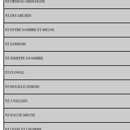
PZ ORNEAU-MEHAIGNE
PZ DES ARCHES
PZ ENTRE SAMBRE ET MEUSE
PZ SAMSOM
PZ JEMEPPE S/SAMBRE
PZ FLOWAL
PZ HOUILLE-SEMOIS
PZ 3 VALLEES
PZ HAUTE-MEUSE
PZ LESSE ET LHOMME