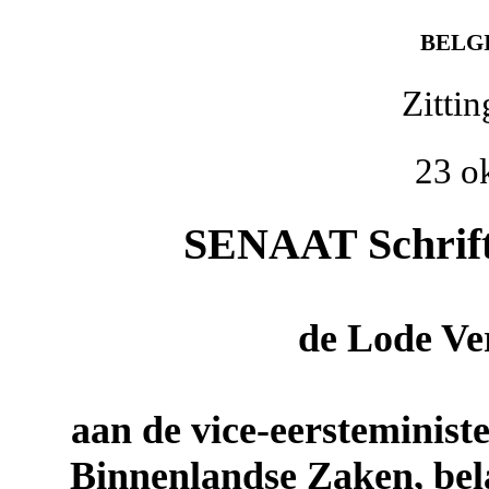
BELG
Zitti
23 o
SENAAT Schrifte
de
Lode Ve
aan de vice-eersteministe
Binnenlandse Zaken, bel