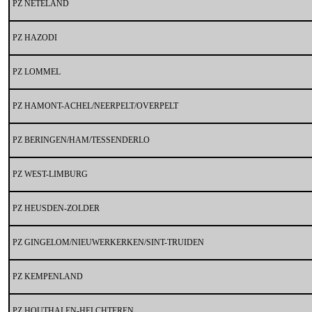
PZ NETELAND
PZ HAZODI
PZ LOMMEL
PZ HAMONT-ACHEL/NEERPELT/OVERPELT
PZ BERINGEN/HAM/TESSENDERLO
PZ WEST-LIMBURG
PZ HEUSDEN-ZOLDER
PZ GINGELOM/NIEUWERKERKEN/SINT-TRUIDEN
PZ KEMPENLAND
PZ HOUTHALEN-HELCHTEREN