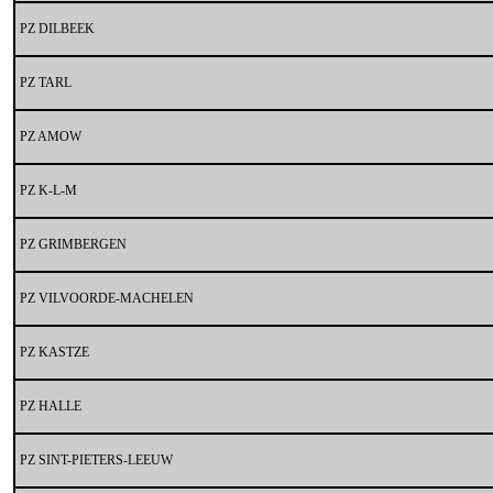
PZ DILBEEK
PZ TARL
PZ AMOW
PZ K-L-M
PZ GRIMBERGEN
PZ VILVOORDE-MACHELEN
PZ KASTZE
PZ HALLE
PZ SINT-PIETERS-LEEUW