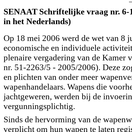
SENAAT Schriftelijke vraag nr. 6-1
in het Nederlands)
Op 18 mei 2006 werd de wet van 8 j
economische en individuele activite
plenaire vergadering van de Kamer 
nr. 51-2263/5 - 2005/2006). Deze z
en plichten van onder meer wapenver
wapenhandelaars. Wapens die voorhee
jachtgeweren, werden bij de invoeri
vergunningsplichtig.
Sinds de hervorming van de wapenwe
verplicht om hun wapen te laten regi