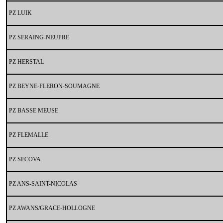
PZ LUIK
PZ SERAING-NEUPRE
PZ HERSTAL
PZ BEYNE-FLERON-SOUMAGNE
PZ BASSE MEUSE
PZ FLEMALLE
PZ SECOVA
PZ ANS-SAINT-NICOLAS
PZ AWANS/GRACE-HOLLOGNE