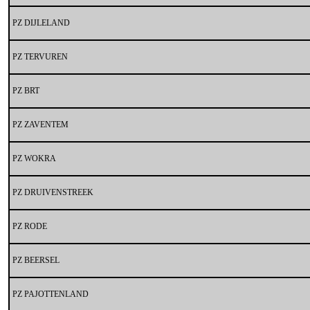
PZ DIJLELAND
PZ TERVUREN
PZ BRT
PZ ZAVENTEM
PZ WOKRA
PZ DRUIVENSTREEK
PZ RODE
PZ BEERSEL
PZ PAJOTTENLAND