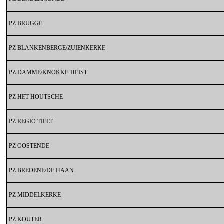
PZ BRUGGE
PZ BLANKENBERGE/ZUIENKERKE
PZ DAMME/KNOKKE-HEIST
PZ HET HOUTSCHE
PZ REGIO TIELT
PZ OOSTENDE
PZ BREDENE/DE HAAN
PZ MIDDELKERKE
PZ KOUTER