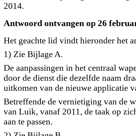
2014.
Antwoord ontvangen op 26 februar
Het geachte lid vindt hieronder het 
1) Zie Bijlage A.
De aanpassingen in het centraal wape
door de dienst die dezelfde naam dra
uitkomen van de nieuwe applicatie va
Betreffende de vernietiging van de 
van Luik, vanaf 2011, de taak op zi
aan te passen.
2) Zie Bijlage B.