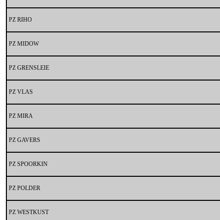
PZ RIHO
PZ MIDOW
PZ GRENSLEIE
PZ VLAS
PZ MIRA
PZ GAVERS
PZ SPOORKIN
PZ POLDER
PZ WESTKUST