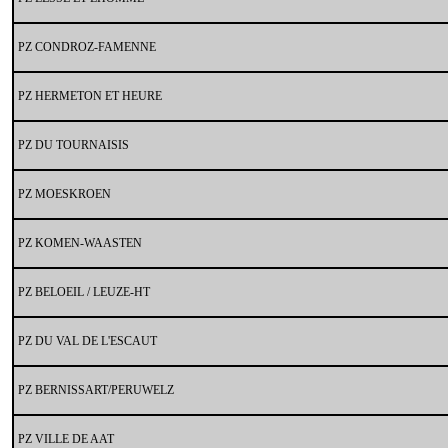
PZ CONDROZ-FAMENNE
PZ HERMETON ET HEURE
PZ DU TOURNAISIS
PZ MOESKROEN
PZ KOMEN-WAASTEN
PZ BELOEIL / LEUZE-HT
PZ DU VAL DE L'ESCAUT
PZ BERNISSART/PERUWELZ
PZ VILLE DE AAT