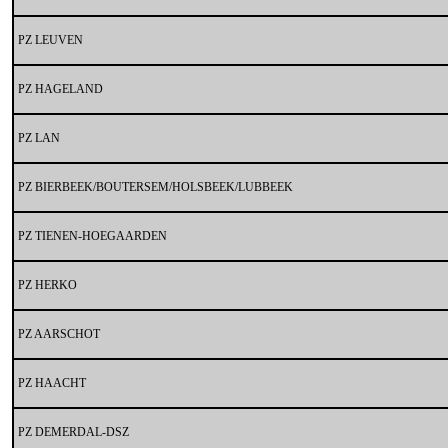
PZ LEUVEN
PZ HAGELAND
PZ LAN
PZ BIERBEEK/BOUTERSEM/HOLSBEEK/LUBBEEK
PZ TIENEN-HOEGAARDEN
PZ HERKO
PZ AARSCHOT
PZ HAACHT
PZ DEMERDAL-DSZ