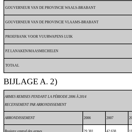
GOUVERNEUR VAN DE PROVINCIE WAALS-BRABANT
GOUVERNEUR VAN DE PROVINCIE VLAAMS-BRABANT
PROEFBANK VOOR VUURWAPENS LUIK
PZ LANAKEN/MAASMECHELEN
TOTAAL
BIJLAGE A. 2)
ARMES REMISES PENDANT LA PÉRIODE 2006 À 2014
RECENSEMENT PAR ARRONDISSEMENT
ARRONDISSEMENT
2006
2007
2
Registre central des armes
29 381
42 638
1