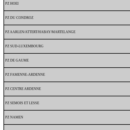
PZ HOEI
PZ DU CONDROZ
PZ AARLEN/ATTERT/HABAY/MARTELANGE
PZ SUD-LUXEMBOURG
PZ DE GAUME
PZ FAMENNE-ARDENNE
PZ CENTRE ARDENNE
PZ SEMOIS ET LESSE
PZ NAMEN