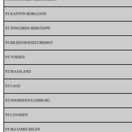
PZ KANTON BORGLOON
PZ TONGEREN-HERSTAPPE
PZ BILZEN/HOESELT/RIEMST
PZ VOEREN
PZ MAASLAND
PZ GAOZ
PZ NOORDOOST-LIMBURG
PZ LANAKEN
PZ MAASMECHELEN