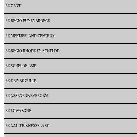
PZ GENT
PZ REGIO PUYENBROECK
PZ MEETJESLAND CENTRUM
PZ REGIO RHODE EN SCHELDE
PZ SCHELDE-LEIE
PZ DEINZE-ZULTE
PZ ASSENEDE/EVERGEM
PZ LOWAZONE
PZ AALTER/KNESSELARE