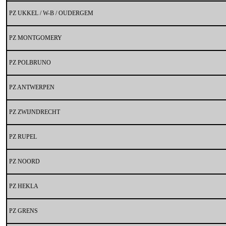
PZ UKKEL / W-B / OUDERGEM
PZ MONTGOMERY
PZ POLBRUNO
PZ ANTWERPEN
PZ ZWIJNDRECHT
PZ RUPEL
PZ NOORD
PZ HEKLA
PZ GRENS