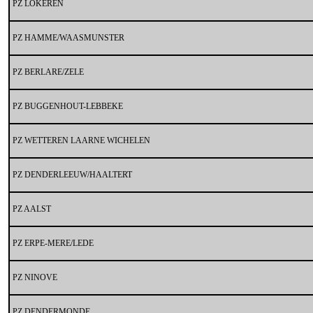
PZ LOKEREN
PZ HAMME/WAASMUNSTER
PZ BERLARE/ZELE
PZ BUGGENHOUT-LEBBEKE
PZ WETTEREN LAARNE WICHELEN
PZ DENDERLEEUW/HAALTERT
PZ AALST
PZ ERPE-MERE/LEDE
PZ NINOVE
PZ DENDERMONDE