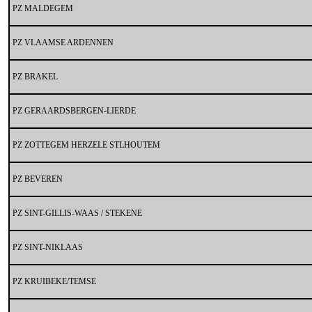
PZ MALDEGEM
PZ VLAAMSE ARDENNEN
PZ BRAKEL
PZ GERAARDSBERGEN-LIERDE
PZ ZOTTEGEM HERZELE STLHOUTEM
PZ BEVEREN
PZ SINT-GILLIS-WAAS / STEKENE
PZ SINT-NIKLAAS
PZ KRUIBEKE/TEMSE