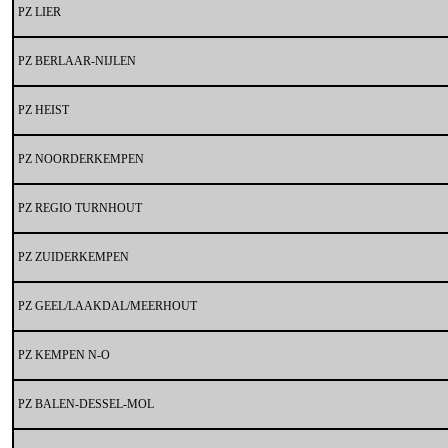
PZ LIER
PZ BERLAAR-NIJLEN
PZ HEIST
PZ NOORDERKEMPEN
PZ REGIO TURNHOUT
PZ ZUIDERKEMPEN
PZ GEEL/LAAKDAL/MEERHOUT
PZ KEMPEN N-O
PZ BALEN-DESSEL-MOL