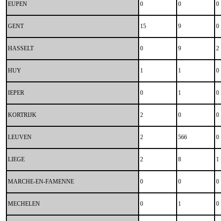
EUPEN
0
0
0
GENT
15
9
0
HASSELT
0
9
2
HUY
1
1
0
IEPER
0
1
0
KORTRIJK
2
0
0
LEUVEN
2
566
0
LIEGE
2
8
1
MARCHE-EN-FAMENNE
0
0
0
MECHELEN
0
1
0