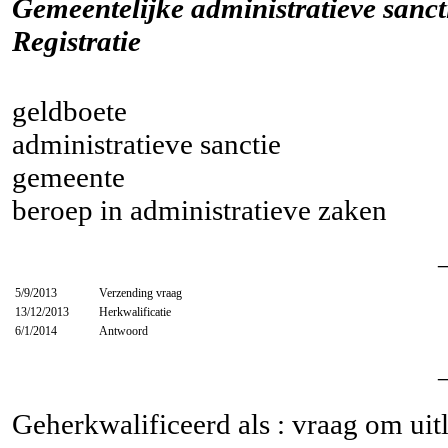
Gemeentelijke administratieve sancti
Registratie
geldboete
administratieve sanctie
gemeente
beroep in administratieve zaken
5/9/2013
Verzending vraag
13/12/2013
Herkwalificatie
6/1/2014
Antwoord
Geherkwalificeerd als : vraag om uit