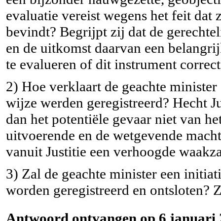
evaluatie vereist wegens het feit dat
bevindt? Begrijpt zij dat de gerecht
en de uitkomst daarvan een belangri
te evalueren of dit instrument correc
2) Hoe verklaart de geachte minister
wijze werden geregistreerd? Hecht Jus
dan het potentiële gevaar niet van h
uitvoerende en de wetgevende macht?
vanuit Justitie een verhoogde waakz
3) Zal de geachte minister een initi
worden geregistreerd en ontsloten? 
Antwoord ontvangen op 6 januari 