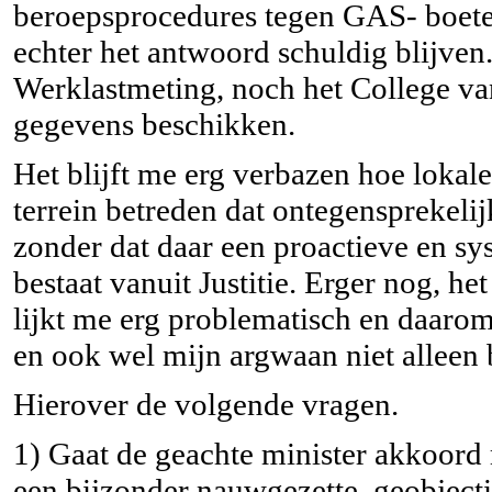
beroepsprocedures tegen GAS- boete
echter het antwoord schuldig blijven
Werklastmeting, noch het College va
gegevens beschikken.
Het blijft me erg verbazen hoe loka
terrein betreden dat ontegensprekeli
zonder dat daar een proactieve en sy
bestaat vanuit Justitie. Erger nog, het 
lijkt me erg problematisch en daaro
en ook wel mijn argwaan niet alleen 
Hierover de volgende vragen.
1) Gaat de geachte minister akkoord
een bijzonder nauwgezette, geobject