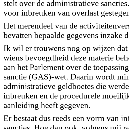
stelt over de administratieve sancties
voor inbreuken van overlast gestege
Het merendeel van de activiteitenver
bevatten bepaalde gegevens inzake de
Ik wil er trouwens nog op wijzen dat
wiens bevoegdheid deze materie behoo
aan het Parlement over de toepassing
sanctie (GAS)-wet. Daarin wordt min
administratieve geldboetes die werd
inbreuken en de procedurele moeilij
aanleiding heeft gegeven.
Er bestaat dus reeds een vorm van in
sancties. Hoe dan ook, volgens mij re