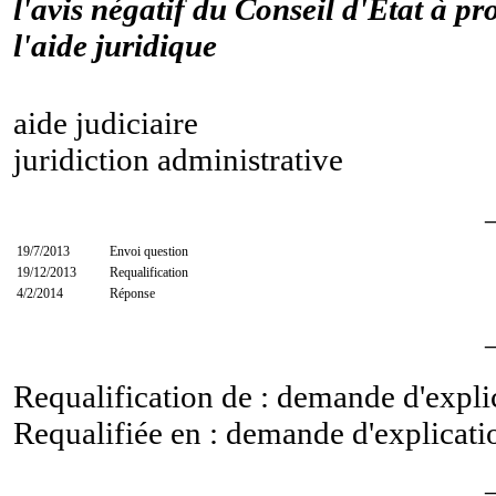
l'avis négatif du Conseil d'État à pro
l'aide juridique
aide judiciaire
juridiction administrative
19/7/2013
Envoi question
19/12/2013
Requalification
4/2/2014
Réponse
Requalification de : demande d'expl
Requalifiée en : demande d'explicat