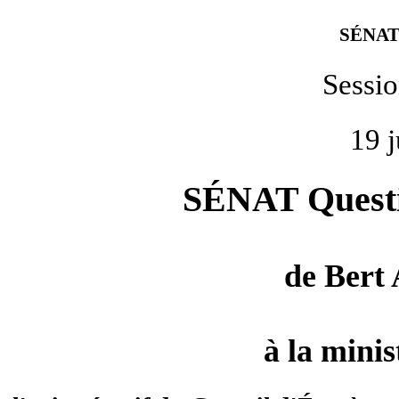
SÉNAT
Sessi
19 j
SÉNAT Questio
de
Bert
à la minis