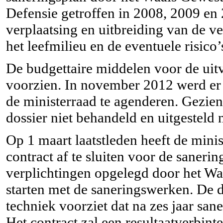
Defensie getroffen in 2008, 2009 en
verplaatsing en uitbreiding van de v
het leefmilieu en de eventuele risic
De budgettaire middelen voor de uit
voorzien. In november 2012 werd er v
de ministerraad te agenderen. Gezie
dossier niet behandeld en uitgesteld 
Op 1 maart laatstleden heeft de mini
contract af te sluiten voor de saner
verplichtingen opgelegd door het Waa
starten met de saneringswerken. De
techniek voorziet dat na zes jaar sa
Het contract zal een resultaatverbin