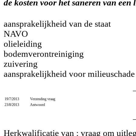
de kosten voor het saneren van een 
aansprakelijkheid van de staat
NAVO
olieleiding
bodemverontreiniging
zuivering
aansprakelijkheid voor milieuschade
19/7/2013
Verzending vraag
23/8/2013
Antwoord
Herkwalificatie van : vraag om uitle