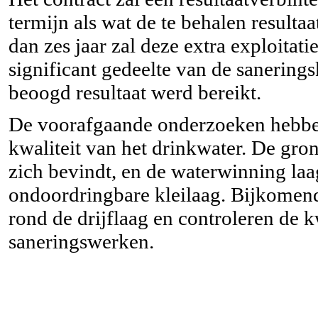
termijn als wat de te behalen resultaa
dan zes jaar zal deze extra exploitati
significant gedeelte van de sanering
beoogd resultaat werd bereikt.
De voorafgaande onderzoeken hebben
kwaliteit van het drinkwater. De gro
zich bevindt, en de waterwinning l
ondoordringbare kleilaag. Bijkomend
rond de drijflaag en controleren de 
saneringswerken.