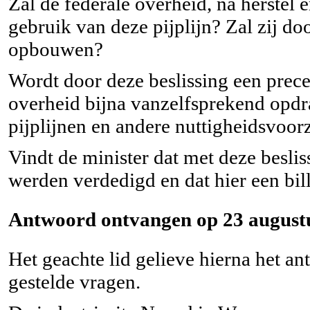
Zal de federale overheid, na herstel
gebruik van deze pijplijn? Zal zij do
opbouwen?
Wordt door deze beslissing een prec
overheid bijna vanzelfsprekend opd
pijplijnen en andere nuttigheidsvoo
Vindt de minister dat met deze beslis
werden verdedigd en dat hier een bil
Antwoord ontvangen op 23 augustu
Het geachte lid gelieve hierna het a
gestelde vragen.