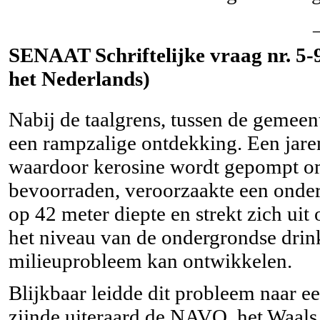
SENAAT Schriftelijke vraag nr. 5-96
het Nederlands)
Nabij de taalgrens, tussen de gemee
een rampzalige ontdekking. Een jare
waardoor kerosine wordt gepompt om
bevoorraden, veroorzaakte een onder
op 42 meter diepte en strekt zich uit
het niveau van de ondergrondse drin
milieuprobleem kan ontwikkelen.
Blijkbaar leidde dit probleem naar ee
zijnde uiteraard de NAVO, het Waals