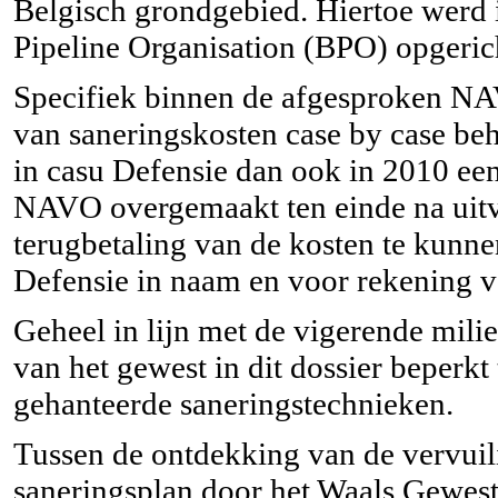
Belgisch grondgebied. Hiertoe werd 
Pipeline Organisation (BPO) opgeric
Specifiek binnen de afgesproken NAV
van saneringskosten case by case beh
in casu Defensie dan ook in 2010 een
NAVO overgemaakt ten einde na uitv
terugbetaling van de kosten te kunne
Defensie in naam en voor rekening 
Geheel in lijn met de vigerende mili
van het gewest in dit dossier beperk
gehanteerde saneringstechnieken.
Tussen de ontdekking van de vervuil
saneringsplan door het Waals Gewes