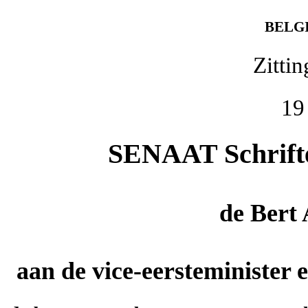
BELG
Zitti
19
SENAAT Schriftel
de
Bert
aan de vice-eersteminister