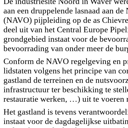
De industriesite Noord in Waver werd
aan een druppelende lasnaad aan de 
(NAVO) pijpleiding op de as
Chievr
deel uit van het Central Europe Pipe
grondgebied instaat voor de bevoorra
bevoorrading van onder meer de bur
Conform de NAVO regelgeving en pro
lidstaten volgens het principe van co
gastland de terreinen en de nutsvoo
infrastructuur ter beschikking te ste
restauratie werken, …) uit te voere
Het gastland is tevens verantwoordel
instaat voor de dagdagelijkse uitbat