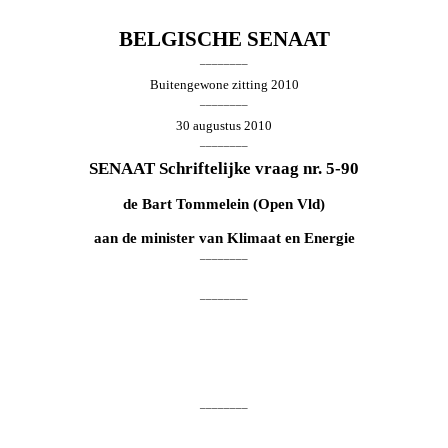
BELGISCHE SENAAT
________
Buitengewone zitting 2010
________
30 augustus 2010
________
SENAAT Schriftelijke vraag nr. 5-90
de
Bart Tommelein
(Open Vld)
aan de minister van Klimaat en Energie
________
________
________