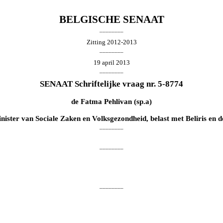
BELGISCHE SENAAT
________
Zitting 2012-2013
________
19 april 2013
________
SENAAT Schriftelijke vraag nr. 5-8774
de
Fatma Pehlivan
(sp.a)
nister van Sociale Zaken en Volksgezondheid, belast met Beliris en d
________
________
________