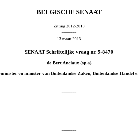
BELGISCHE SENAAT
________
Zitting 2012-2013
________
13 maart 2013
________
SENAAT Schriftelijke vraag nr. 5-8470
de
Bert Anciaux
(sp.a)
eminister en minister van Buitenlandse Zaken, Buitenlandse Handel
________
________
________