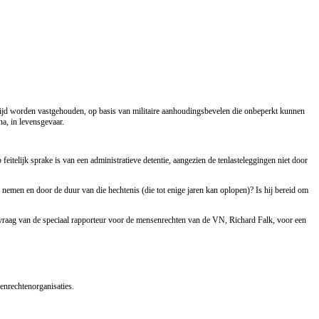
 tijd worden vastgehouden, op basis van militaire aanhoudingsbevelen die onbeperkt kunnen
a, in levensgevaar.
itelijk sprake is van een administratieve detentie, aangezien de tenlasteleggingen niet door
 nemen en door de duur van die hechtenis (die tot enige jaren kan oplopen)? Is hij bereid om
de vraag van de speciaal rapporteur voor de mensenrechten van de VN, Richard Falk, voor een
enrechtenorganisaties.