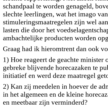
schandpaal te worden genageld, bovend
slechte leerlingen, wat het imago van
stimuleringsmaatregelen zijn wel a
lasten die door het voedselagentsch
ambachtelijke producten worden opg
Graag had ik hieromtrent dan ook v
1) Hoe reageert de geachte ministe
gebreke blijvende horecazaken te publ
initiatief en werd deze maatregel get
2) Kan zij meedelen in hoever de adm
in het algemeen en de kleine horecaz
en meetbaar zijn verminderd?