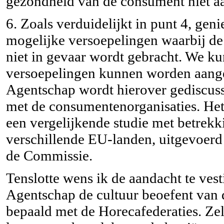
gezondheid van de consument niet aa
6. Zoals verduidelijkt in punt 4, geni
mogelijke versoepelingen waarbij de
niet in gevaar wordt gebracht. We 
versoepelingen kunnen worden aange
Agentschap wordt hierover gediscuss
met de consumentenorganisaties. He
een vergelijkende studie met betrekk
verschillende EU-landen, uitgevoerd
de Commissie.
Tenslotte wens ik de aandacht te vesti
Agentschap de cultuur beoefent van 
bepaald met de Horecafederaties. Zel