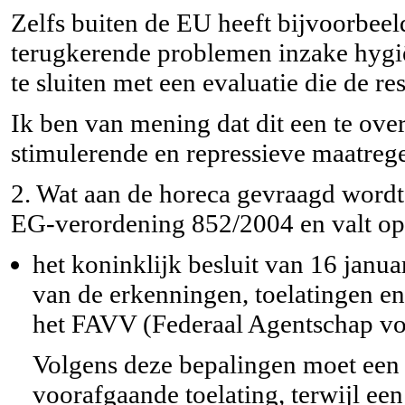
Zelfs buiten de EU heeft bijvoorbee
terugkerende problemen inzake hygiëne
te sluiten met een evaluatie die de re
Ik ben van mening dat dit een te over
stimulerende en repressieve maatreg
2. Wat aan de horeca gevraagd wordt 
EG-verordening 852/2004 en valt op 
het koninklijk besluit van 16 janua
van de erkenningen, toelatingen en
het FAVV (Federaal Agentschap voo
Volgens deze bepalingen moet een 
voorafgaande toelating, terwijl een 