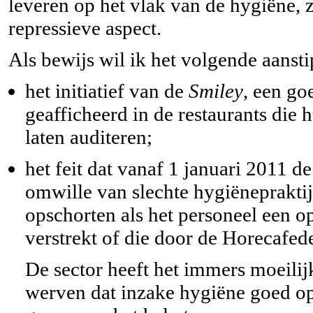
leveren op het vlak van de hygiëne, z
repressieve aspect.
Als bewijs wil ik het volgende aanst
het initiatief van de
Smiley
, een go
geafficheerd in de restaurants die
laten auditeren;
het feit dat vanaf 1 januari 2011 d
omwille van slechte hygiënepraktij
opschorten als het personeel een op
verstrekt of die door de Horecafed
De sector heeft het immers moeilij
werven dat inzake hygiëne goed opge