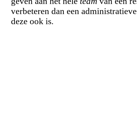
geven aan het hele
team
van een re
verbeteren dan een administratiev
deze ook is.