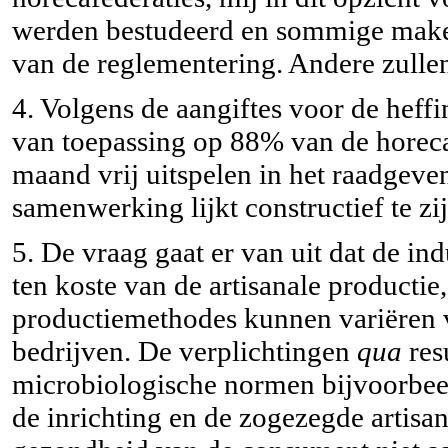
werden bestudeerd en sommige maken
van de reglementering. Andere zullen
4. Volgens de aangiftes voor de heff
van toepassing op 88% van de horeca-
maand vrij uitspelen in het raadgev
samenwerking lijkt constructief te zij
5. De vraag gaat er van uit dat de i
ten koste van de artisanale productie,
productiemethodes kunnen variëren v
bedrijven. De verplichtingen
qua
res
microbiologische normen bijvoorbee
de inrichting en de zogezegde artisa