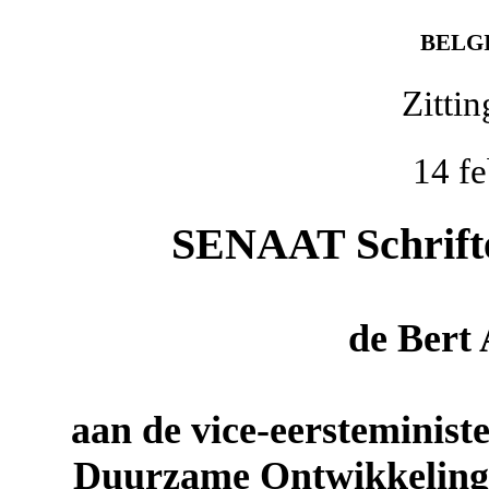
BELG
Zitti
14 fe
SENAAT Schriftel
de
Bert
aan de vice-eersteminist
Duurzame Ontwikkeling,