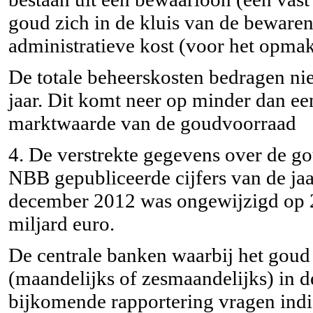
goud zich in de kluis van de bewarend
administratieve kost (voor het opmak
De totale beheerskosten bedragen ni
jaar. Dit komt neer op minder dan ee
marktwaarde van de goudvoorraad
4. De verstrekte gegevens over de go
NBB gepubliceerde cijfers van de j
december 2012 was ongewijzigd op 2
miljard euro.
De centrale banken waarbij het gou
(maandelijks of zesmaandelijks) in 
bijkomende rapportering vragen indie