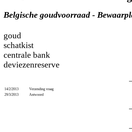
Belgische goudvoorraad - Bewaarpla
goud
schatkist
centrale bank
deviezenreserve
14/2/2013
Verzending vraag
29/3/2013
Antwoord