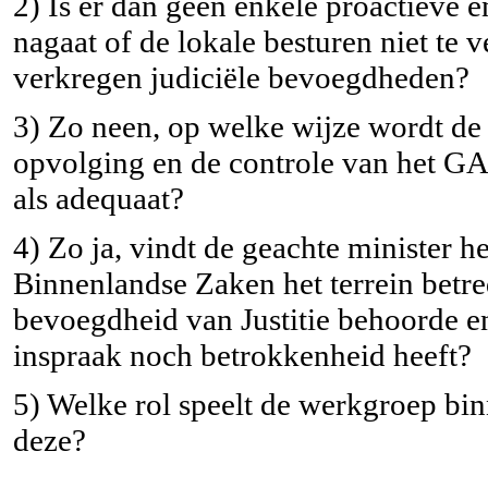
2) Is er dan geen enkele proactieve e
nagaat of de lokale besturen niet te 
verkregen judiciële bevoegdheden?
3) Zo neen, op welke wijze wordt de m
opvolging en de controle van het GAS
als adequaat?
4) Zo ja, vindt de geachte minister 
Binnenlandse Zaken het terrein betre
bevoegdheid van Justitie behoorde en 
inspraak noch betrokkenheid heeft?
5) Welke rol speelt de werkgroep bin
deze?