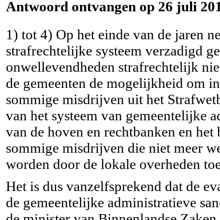
Antwoord ontvangen op 26 juli 201
1) tot 4) Op het einde van de jaren n
strafrechtelijke systeem verzadigd g
onwellevendheden strafrechtelijk n
de gemeenten de mogelijkheid om in
sommige misdrijven uit het Strafwetb
van het systeem van gemeentelijke adm
van de hoven en rechtbanken en het b
sommige misdrijven die niet meer we
worden door de lokale overheden to
Het is dus vanzelfsprekend dat de ev
de gemeentelijke administratieve san
de minister van Binnenlandse Zaken,