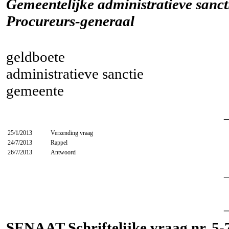
Gemeentelijke administratieve sanct
Procureurs-generaal
geldboete
administratieve sanctie
gemeente
25/1/2013
Verzending vraag
24/7/2013
Rappel
26/7/2013
Antwoord
SENAAT Schriftelijke vraag nr. 5-7