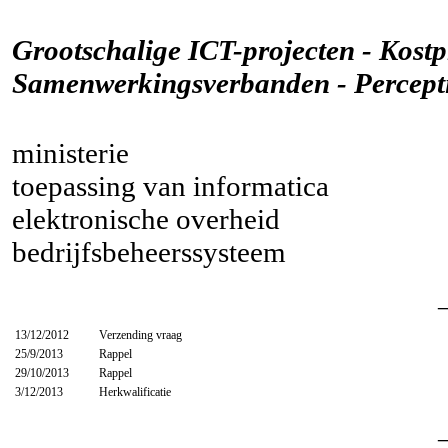
Grootschalige ICT-projecten - Kostpr
Samenwerkingsverbanden - Percepti
ministerie
toepassing van informatica
elektronische overheid
bedrijfsbeheerssysteem
13/12/2012
Verzending vraag
25/9/2013
Rappel
29/10/2013
Rappel
3/12/2013
Herkwalificatie