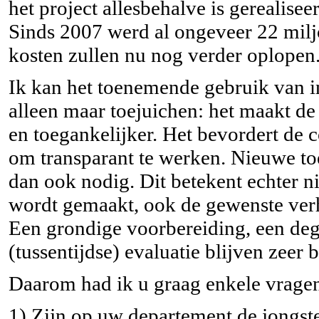
het project allesbehalve is gerealis
Sinds 2007 werd al ongeveer 22 miljo
kosten zullen nu nog verder oplopen
Ik kan het toenemende gebruik van i
alleen maar toejuichen: het maakt de 
en toegankelijker. Het bevordert de c
om transparant te werken. Nieuwe toe
dan ook nodig. Dit betekent echter ni
wordt gemaakt, ook de gewenste verho
Een grondige voorbereiding, een deg
(tussentijdse) evaluatie blijven zeer 
Daarom had ik u graag enkele vragen
1) Zijn op uw departement de jongste