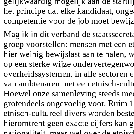
gelijkwaardig mogelijk aan de startli
het principe dat elke kandidaat, ong
competentie voor de job moet bewijz
Mag ik in dit verband de staatssecret
groep voorstellen: mensen met een et
hier weinig bewijslast aan te halen, 
op een sterke wijze ondervertegenwoo
overheidssystemen, in alle sectoren e
van ambtenaren met een etnisch-cultur
Hoewel onze samenleving steeds meer 
grotendeels ongevoelig voor. Ruim 
etnisch-cultureel divers worden beste
hieromtrent geen exacte cijfers kan g
nationaliteit, maar wel over de etnisc