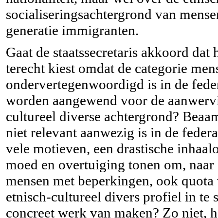
socialiseringsachtergrond van mense
generatie immigranten.
Gaat de staatssecretaris akkoord dat
terecht kiest omdat de categorie men
ondervertegenwoordigd is in de fede
worden aangewend voor de aanwervi
cultureel diverse achtergrond? Beaamt
niet relevant aanwezig is in de feder
vele motieven, een drastische inhaalo
moed en overtuiging tonen om, naar
mensen met beperkingen, ook quota
etnisch-cultureel divers profiel in te 
concreet werk van maken? Zo niet, ho