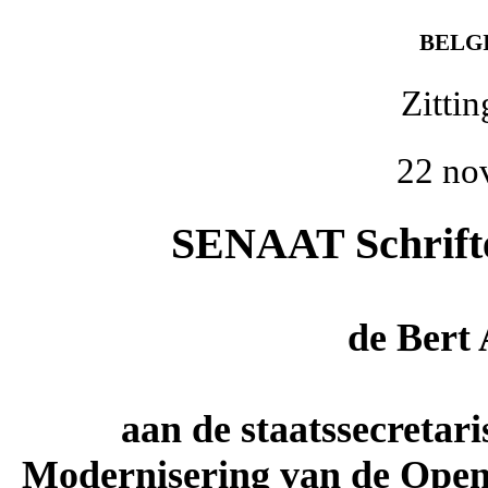
BELG
Zitti
22 no
SENAAT Schriftel
de
Bert
aan de staatssecreta
Modernisering van de Open