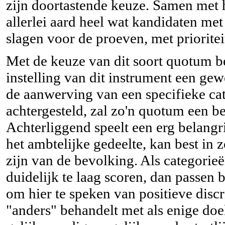
zijn doortastende keuze. Samen met h
allerlei aard heel wat kandidaten me
slagen voor de proeven, met priorit
Met de keuze van dit soort quotum bev
instelling van dit instrument een ge
de aanwerving van een specifieke ca
achtergesteld, zal zo'n quotum een 
Achterliggend speelt een erg belangr
het ambtelijke gedeelte, kan best in 
zijn van de bevolking. Als categorie
duidelijk te laag scoren, dan passen
om hier te speken van positieve dis
"anders" behandelt met als enige doel