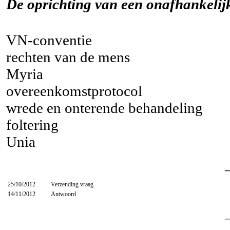
De oprichting van een onafhankelij
VN-conventie
rechten van de mens
Myria
overeenkomstprotocol
wrede en onterende behandeling
foltering
Unia
25/10/2012
Verzending vraag
14/11/2012
Antwoord