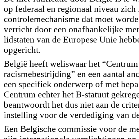
op federaal en regionaal niveau zich
controlemechanisme dat moet worden
verricht door een onafhankelijke m
lidstaten van de Europese Unie hebb
opgericht.
België heeft weliswaar het “Centrum
racismebestrijding” en een aantal an
een specifiek onderwerp of met bepa
Centrum echter het B-statuut gekreg
beantwoordt het dus niet aan de crite
instelling voor de verdediging van 
Een Belgische commissie voor de men
zijn internationale verplichtingen o