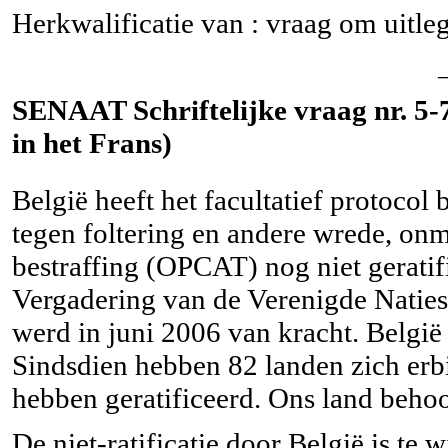
Herkwalificatie van : vraag om uitle
SENAAT Schriftelijke vraag nr. 5-7
in het Frans)
België heeft het facultatief protocol
tegen foltering en andere wrede, onm
bestraffing (OPCAT) nog niet gerati
Vergadering van de Verenigde Nati
werd in juni 2006 van kracht. België
Sindsdien hebben 82 landen zich erbi
hebben geratificeerd. Ons land behoort
De niet-ratificatie door België is te w