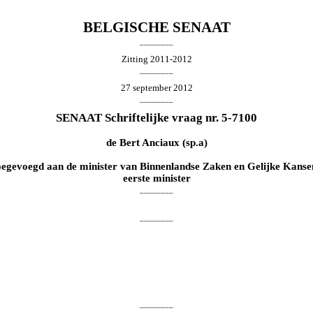
BELGISCHE SENAAT
________
Zitting 2011-2012
________
27 september 2012
________
SENAAT Schriftelijke vraag nr. 5-7100
de
Bert Anciaux
(sp.a)
, toegevoegd aan de minister van Binnenlandse Zaken en Gelijke Kanse
eerste minister
________
________
________