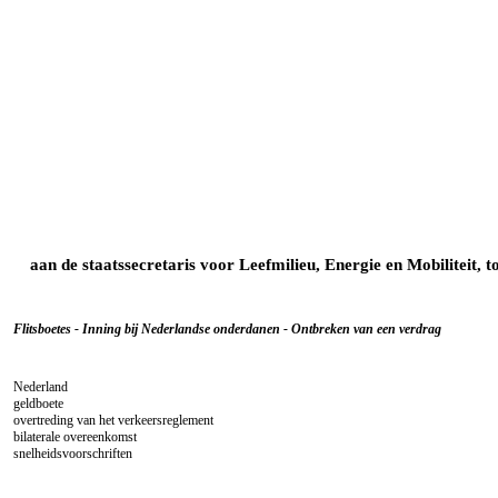
aan de staatssecretaris voor Leefmilieu, Energie en Mobiliteit
Flitsboetes - Inning bij Nederlandse onderdanen - Ontbreken van een verdrag
Nederland
geldboete
overtreding van het verkeersreglement
bilaterale overeenkomst
snelheidsvoorschriften