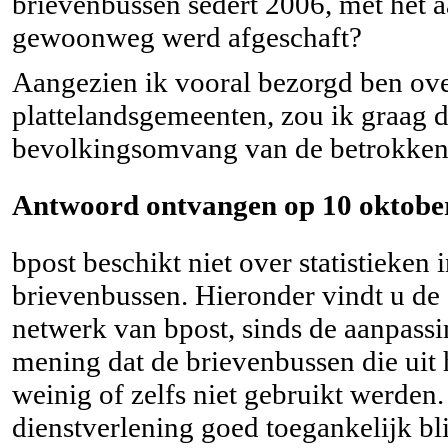
brievenbussen sedert 2006, met het aa
gewoonweg werd afgeschaft?
Aangezien ik vooral bezorgd ben ove
plattelandsgemeenten, zou ik graag d
bevolkingsomvang van de betrokken
Antwoord ontvangen op 10 oktober
bpost beschikt niet over statistieken 
brievenbussen. Hieronder vindt u de 
netwerk van bpost, sinds de aanpassi
mening dat de brievenbussen die uit
weinig of zelfs niet gebruikt werden.
dienstverlening goed toegankelijk bli