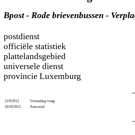
Bpost - Rode brievenbussen - Verpla
postdienst
officiële statistiek
plattelandsgebied
universele dienst
provincie Luxemburg
21/9/2012
Verzending vraag
10/10/2012
Antwoord