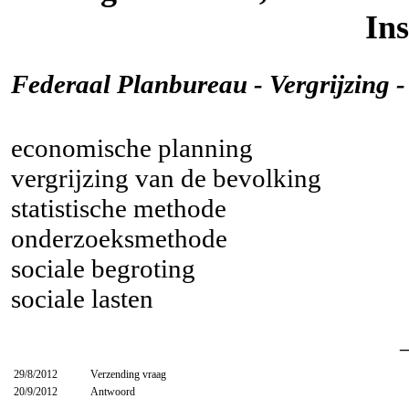
Ins
Federaal Planbureau - Vergrijzing -
economische planning
vergrijzing van de bevolking
statistische methode
onderzoeksmethode
sociale begroting
sociale lasten
29/8/2012
Verzending vraag
20/9/2012
Antwoord