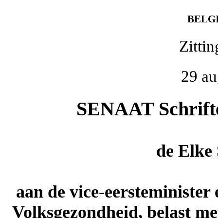
BELG
Zitti
29 au
SENAAT Schriftel
de
Elke 
aan de vice-eersteminister
Volksgezondheid, belast met