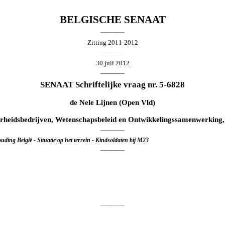
BELGISCHE SENAAT
________
Zitting 2011-2012
________
30 juli 2012
________
SENAAT Schriftelijke vraag nr. 5-6828
de
Nele Lijnen
(Open Vld)
rheidsbedrijven, Wetenschapsbeleid en Ontwikkelingssamenwerking,
________
ing België - Situatie op het terrein - Kindsoldaten bij M23
________
________