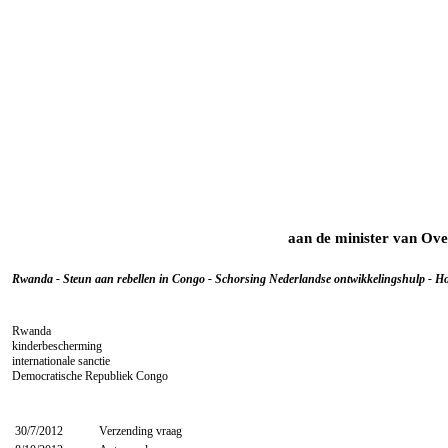
aan de minister van Ove
Rwanda - Steun aan rebellen in Congo - Schorsing Nederlandse ontwikkelingshulp - Houd
Rwanda
kinderbescherming
internationale sanctie
Democratische Republiek Congo
30/7/2012
Verzending vraag