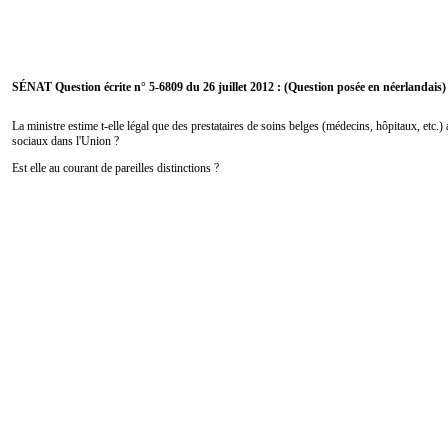
SÉNAT Question écrite n° 5-6809 du 26 juillet 2012 : (Question posée en néerlandais)
La ministre estime t-elle légal que des prestataires de soins belges (médecins, hôpitaux, etc.) 
sociaux dans l'Union ?
Est elle au courant de pareilles distinctions ?