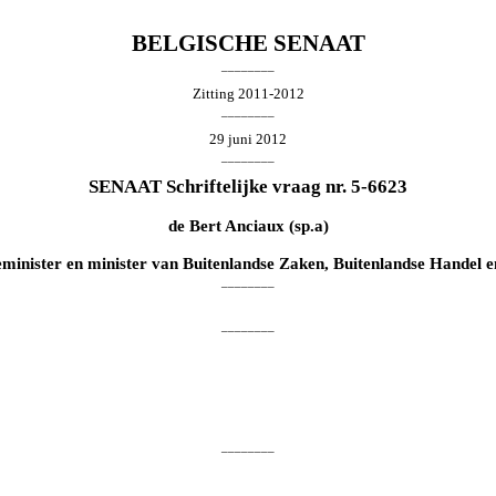
BELGISCHE SENAAT
________
Zitting 2011-2012
________
29 juni 2012
________
SENAAT Schriftelijke vraag nr. 5-6623
de
Bert Anciaux
(sp.a)
eminister en minister van Buitenlandse Zaken, Buitenlandse Handel
________
________
________