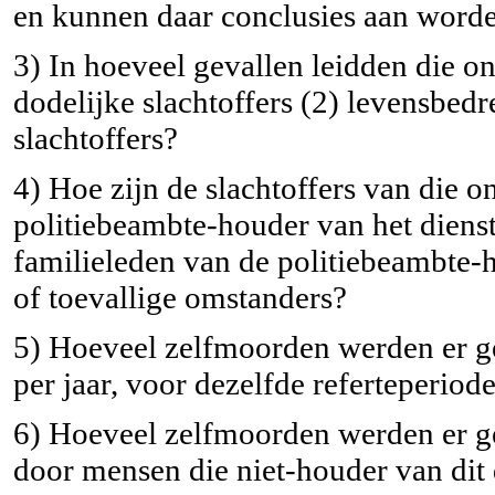
en kunnen daar conclusies aan word
3) In hoeveel gevallen leidden die o
dodelijke slachtoffers (2) levensbed
slachtoffers?
4) Hoe zijn de slachtoffers van die o
politiebeambte-houder van het diens
familieleden van de politiebeambte-
of toevallige omstanders?
5) Hoeveel zelfmoorden werden er ge
per jaar, voor dezelfde referteperiod
6) Hoeveel zelfmoorden werden er ge
door mensen die niet-houder van dit