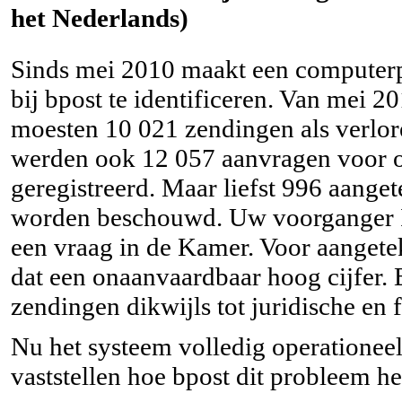
het Nederlands)
Sinds mei 2010 maakt een computer
bij bpost te identificeren. Van mei 20
moesten 10 021 zendingen als verlo
werden ook 12 057 aanvragen voor 
geregistreerd. Maar liefst 996 aange
worden beschouwd. Uw voorganger In
een vraag in de Kamer. Voor aangeteke
dat een onaanvaardbaar hoog cijfer. 
zendingen dikwijls tot juridische en 
Nu het systeem volledig operationee
vaststellen hoe bpost dit probleem h