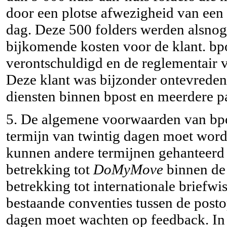
door een plotse afwezigheid van een
dag. Deze 500 folders werden alsnog 
bijkomende kosten voor de klant. bpos
verontschuldigd en de reglementair 
Deze klant was bijzonder ontevreden 
diensten binnen bpost en meerdere p
5. De algemene voorwaarden van bpos
termijn van twintig dagen moet word
kunnen andere termijnen gehanteerd
betrekking tot
DoMyMove
binnen de 
betrekking tot internationale briefw
bestaande conventies tussen de post
dagen moet wachten op feedback. In a