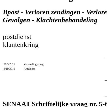
Bpost - Verloren zendingen - Verlor
Gevolgen - Klachtenbehandeling
postdienst
klantenkring
31/5/2012
Verzending vraag
8/10/2012
Antwoord
SENAAT Schriftelijke vraag nr. 5-6