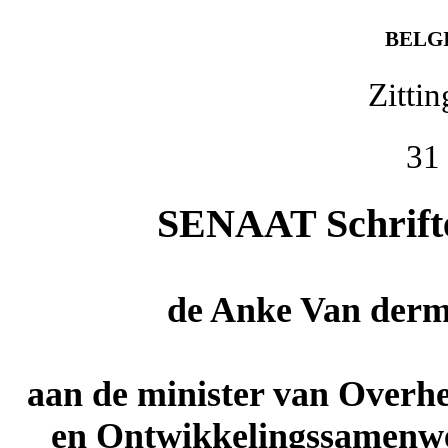
BELG
Zitti
31
SENAAT Schriftel
de
Anke Van derm
aan de minister van Overh
en Ontwikkelingssamenwe