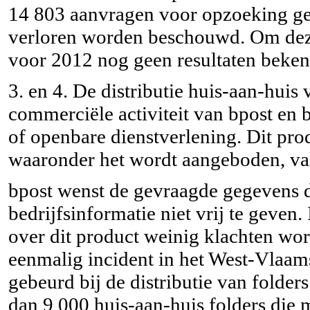
14 803 aanvragen voor opzoeking ger
verloren worden beschouwd. Om deze
voor 2012 nog geen resultaten beke
3. en 4. De distributie huis-aan-huis
commerciële activiteit van bpost en b
of openbare dienstverlening. Dit pr
waaronder het wordt aangeboden, val
bpost wenst de gevraagde gegevens d
bedrijfsinformatie niet vrij te geven
over dit product weinig klachten wo
eenmalig incident in het West-Vlaam
gebeurd bij de distributie van folde
dan 9 000 huis-aan-huis folders die 