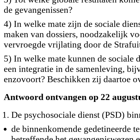
de gevangenissen?
4) In welke mate zijn de sociale die
maken van dossiers, noodzakelijk vo
vervroegde vrijlating door de Strafu
5) In welke mate kunnen de sociale 
een integratie in de samenleving, bij
enzovoort? Beschikken zij daartoe ov
Antwoord ontvangen op 22 augustu
De psychosociale dienst (PSD) bin
de binnenkomende gedetineerde te 
betreffende het gevangeniswezen e