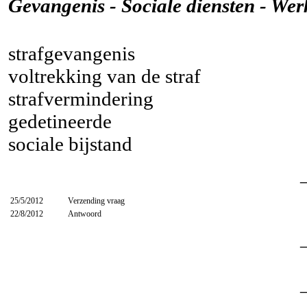
Gevangenis - Sociale diensten - Wer
strafgevangenis
voltrekking van de straf
strafvermindering
gedetineerde
sociale bijstand
25/5/2012
Verzending vraag
22/8/2012
Antwoord