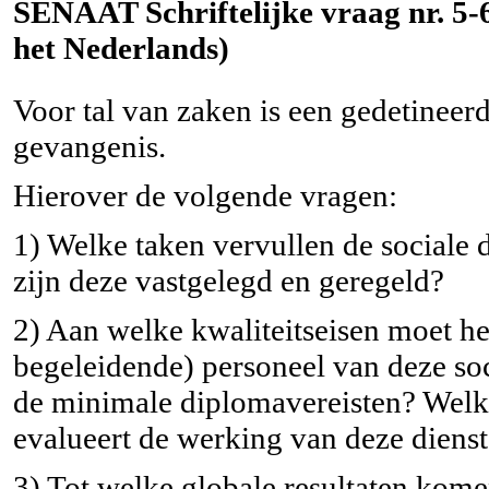
SENAAT Schriftelijke vraag nr. 5-6
het Nederlands)
Voor tal van zaken is een gedetineerd
gevangenis.
Hierover de volgende vragen:
1) Welke taken vervullen de sociale
zijn deze vastgelegd en geregeld?
2) Aan welke kwaliteitseisen moet he
begeleidende) personeel van deze so
de minimale diplomavereisten? Welke 
evalueert de werking van deze diens
3) Tot welke globale resultaten kome