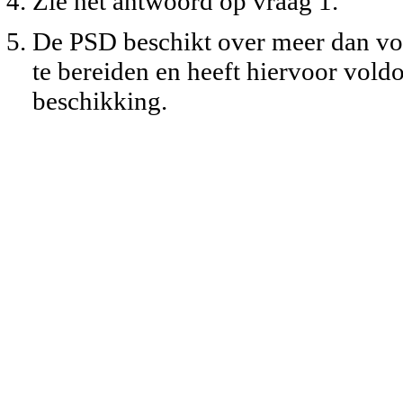
Zie het antwoord op vraag 1.
De PSD beschikt over meer dan vol
te bereiden en heeft hiervoor vold
beschikking.