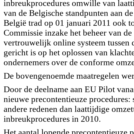
inbreukprocedures omwille van laatt
van de Belgische standpunten aan de
België trad op 01 januari 2011 ook to
Commissie inzake het beheer van de 
vertrouwelijk online systeem tussen 
gericht is op het oplossen van klacht
ondernemers over de conforme omzet
De bovengenoemde maatregelen wer
Door de deelname aan EU Pilot vanaf 
nieuwe precontentieuze procedures:
andere redenen dan laattijdige omze
inbreukprocedures in 2010.
Het aantal lopende precontentieuze p