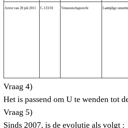
Arrest van 28 juli 2011
C-133/10
Vennootschapsrecht
Laattijdige omzetti
Vraag 4)
Het is passend om U te wenden tot d
Vraag 5)
Sinds 2007, is de evolutie als volgt :