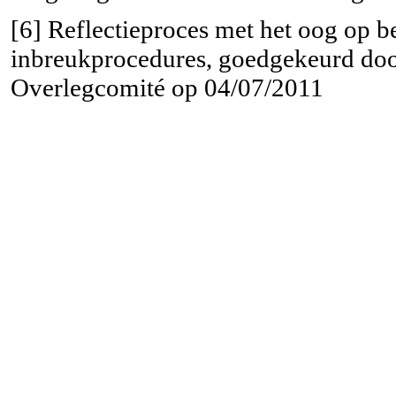
[6]
Reflectieproces met het oog op be
inbreukprocedures, goedgekeurd doo
Overlegcomité op 04/07/2011