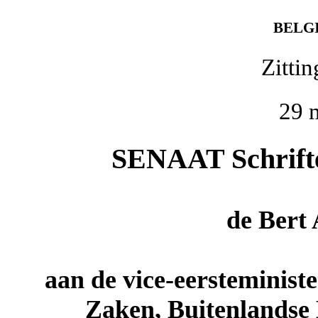
BELG
Zitti
29 
SENAAT Schriftel
de
Bert
aan de vice-eersteminist
Zaken, Buitenlandse