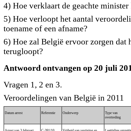
4) Hoe verklaart de geachte minister
5) Hoe verloopt het aantal veroordeli
toename of een afname?
6) Hoe zal België ervoor zorgen dat 
terugloopt?
Antwoord ontvangen op 20 juli 201
Vragen 1, 2 en 3.
Veroordelingen van België in 2011
Datum arrest
Referentie
Onderwerp
Type van
overtreding
Arrest van 3 februari
C-391/10
Vrijheid van vestiging en
Laattijdige omzetti