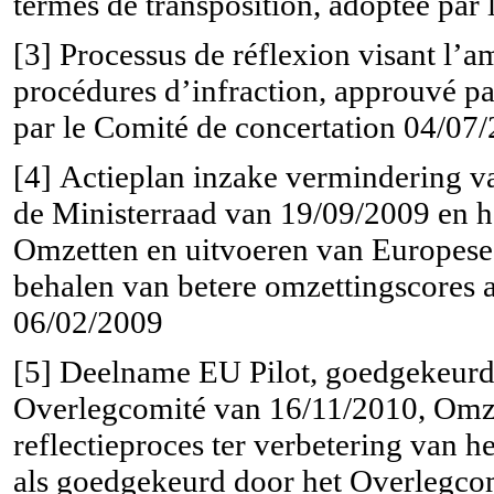
termes de transposition, adoptée par
[3]
Processus de réflexion visant l’am
procédures d’infraction, approuvé pa
par le Comité de concertation 04/07/
[4]
Actieplan inzake vermindering v
de Ministerraad van 19/09/2009 en 
Omzetten en uitvoeren van Europese r
behalen van betere omzettingscores 
06/02/2009
[5]
Deelname EU Pilot, goedgekeurd 
Overlegcomité van 16/11/2010, Omzet
reflectieproces ter verbetering van h
als goedgekeurd door het Overlegco