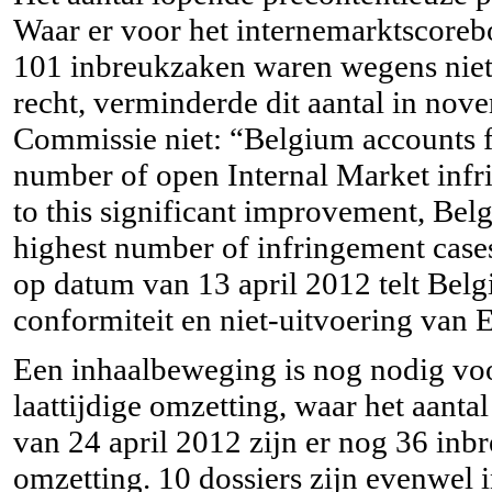
Waar er voor het internemarktscore
101 inbreukzaken waren wegens niet-
recht, verminderde dit aantal in no
Commissie niet: “Belgium accounts f
number of open Internal Market inf
to this significant improvement, Bel
highest number of infringement case
op datum van 13 april 2012 telt Bel
conformiteit en niet-uitvoering van 
Een inhaalbeweging is nog nodig vo
laattijdige omzetting, waar het aant
van 24 april 2012 zijn er nog 36 inb
omzetting. 10 dossiers zijn evenwel