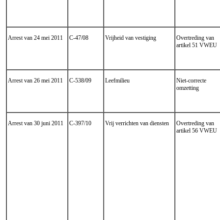
Arrest van 24 mei 2011
C-47/08
Vrijheid van vestiging
Overtreding van
artikel 51 VWEU
Arrest van 26 mei 2011
C-538/09
Leefmilieu
Niet-correcte
omzetting
Arrest van 30 juni 2011
C-397/10
Vrij verrichten van diensten
Overtreding van
artikel 56 VWEU