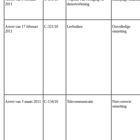
2011
dienstverlening
Arrest van 17 februari
C-321/10
Leefmilieu
Onvolledige
2011
omzetting
Arrest van 3 maart 2011
C-134/10
Telecommunicatie
Niet-correcte
omzetting