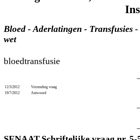
Ins
Bloed - Aderlatingen - Transfusies -
wet
bloedtransfusie
12/3/2012
Verzending vraag
19/7/2012
Antwoord
SENAAT Schriftelijke vraag nr. 5-5