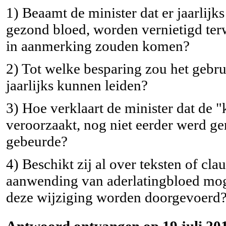
1) Beaamt de minister dat er jaarlijk
gezond bloed, worden vernietigd terwi
in aanmerking zouden komen?
2) Tot welke besparing zou het gebr
jaarlijks kunnen leiden?
3) Hoe verklaart de minister dat de "
veroorzaakt, nog niet eerder werd gen
gebeurde?
4) Beschikt zij al over teksten of cl
aanwending van aderlatingbloed mo
deze wijziging worden doorgevoerd
Antwoord ontvangen op 19 juli 201