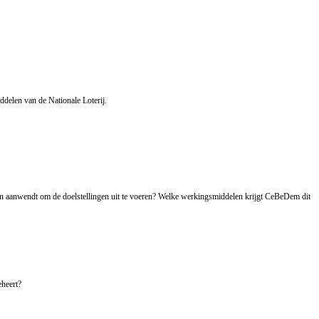
elen van de Nationale Loterij.
n aanwendt om de doelstellingen uit te voeren? Welke werkingsmiddelen krijgt CeBeDem dit
eheert?