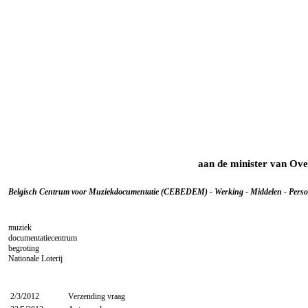
aan de minister van Ove
Belgisch Centrum voor Muziekdocumentatie (CEBEDEM) - Werking - Middelen - Perso
muziek
documentatiecentrum
begroting
Nationale Loterij
2/3/2012
Verzending vraag