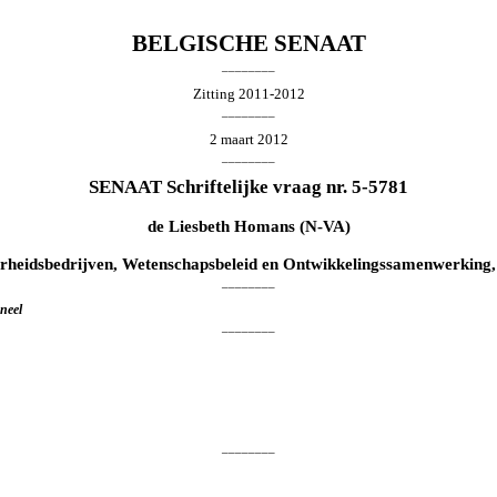
BELGISCHE SENAAT
________
Zitting 2011-2012
________
2 maart 2012
________
SENAAT Schriftelijke vraag nr. 5-5781
de
Liesbeth Homans
(N-VA)
rheidsbedrijven, Wetenschapsbeleid en Ontwikkelingssamenwerking,
________
neel
________
________