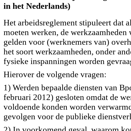
in het Nederlands)
Het arbeidsreglement stipuleert dat
moeten werken, de werkzaamheden wo
gelden voor (werknemers van) overhe
het soort werkzaamheden, onder and
fysieke inspanningen worden gevraa
Hierover de volgende vragen:
1) Werden bepaalde diensten van Bpo
februari 2012) gesloten omdat de wer
voldoende konden worden verwarmd?
gevolgen voor de publieke dienstver
2) In voorkomend geval, waarom kon