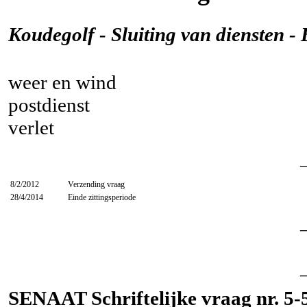
Koudegolf - Sluiting van diensten - 
weer en wind
postdienst
verlet
8/2/2012
Verzending vraag
28/4/2014
Einde zittingsperiode
SENAAT Schriftelijke vraag nr. 5-5