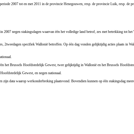
 periode 2007 tot en met 2011 in de provincie Henegouwen, resp. de provincie Luik, resp. de 
in 2007 negen stakingsdagen waarvan één het volledige land betrof, zes met betrekking tot he
s, 2tweedagen specifiek Wallonië betroffen. Op één dag vonden gelijktijdig acties plaats in Wal
ationaal.
n het Brussels Hoofdstedelijk Gewest, twee gelijktijdig in Wallonië en het Brussels Hoofdstede
 Hoofdstedelijk Gewest, en negen nationaal.
gen zijn data waarop werkonderbreking plaatsvond. Bovendien kunnen op één stakingsdag meerde