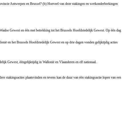
provincie Antwerpen en Brussel? (b) Hoeveel van deze stakingen en werkonderbrekingen
t Waalse Gewest en één met betrekking tot het Brussels Hoofdstedelijk Gewest. Op één dag
lonië en het Brussels Hoofdstedelijk Gewest en op drie dagen vonden gelijktijdig acties
lijk Gewest, ééngelijktijdig in Wallonië en Vlaanderen en elf nationaal.
re stakingsacties plaatsvinden en tevens kan de duur van één stakingsactie lopen van een