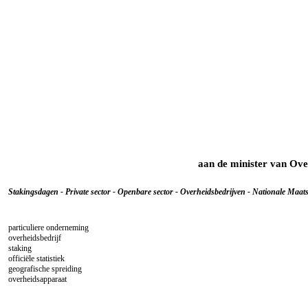
aan de minister van Ove
Stakingsdagen - Private sector - Openbare sector - Overheidsbedrijven - Nationale Maat
particuliere onderneming
overheidsbedrijf
staking
officiële statistiek
geografische spreiding
overheidsapparaat