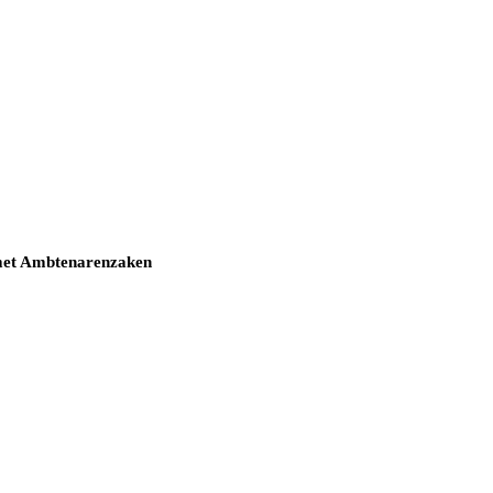
t met Ambtenarenzaken