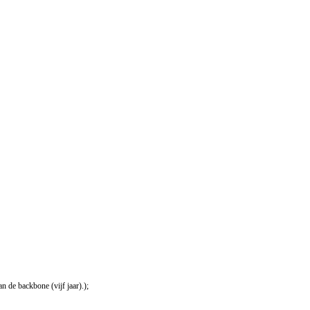
 de backbone (vijf jaar).);