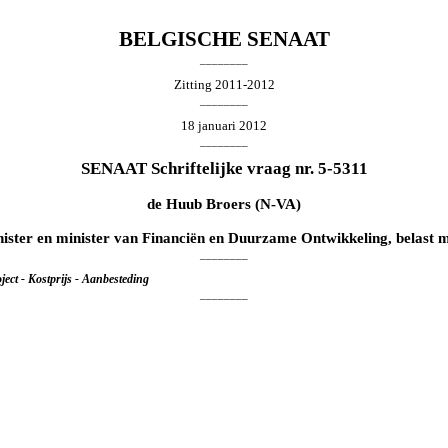
BELGISCHE SENAAT
________
Zitting 2011-2012
________
18 januari 2012
________
SENAAT Schriftelijke vraag nr. 5-5311
de
Huub Broers
(N-VA)
nister en minister van Financiën en Duurzame Ontwikkeling, belas
________
ject - Kostprijs - Aanbesteding
________