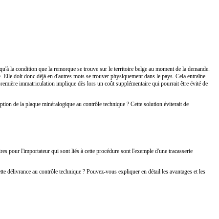
'à la condition que la remorque se trouve sur le territoire belge au moment de la demande.
e. Elle doit donc déjà en d'autres mots se trouver physiquement dans le pays. Cela entraîne
remière immatriculation implique dès lors un coût supplémentaire qui pourrait être évité de
ption de la plaque minéralogique au contrôle technique ? Cette solution éviterait de
 pour l'importateur qui sont liés à cette procédure sont l'exemple d'une tracasserie
tte délivrance au contrôle technique ? Pouvez-vous expliquer en détail les avantages et les