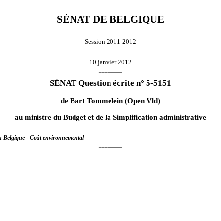
SÉNAT DE BELGIQUE
________
Session 2011-2012
________
10 janvier 2012
________
SÉNAT Question écrite n° 5-5151
de
Bart Tommelein
(Open Vld)
au ministre du Budget et de la Simplification administrative
________
en Belgique - Coût environnemental
________
________