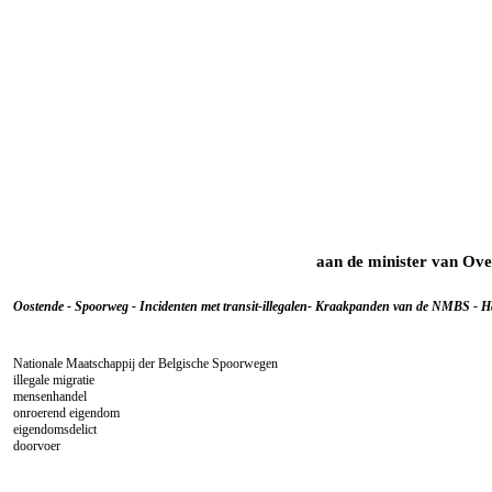
aan de minister van Ove
Oostende - Spoorweg - Incidenten met transit-illegalen- Kraakpanden van de NMBS - 
Nationale Maatschappij der Belgische Spoorwegen
illegale migratie
mensenhandel
onroerend eigendom
eigendomsdelict
doorvoer