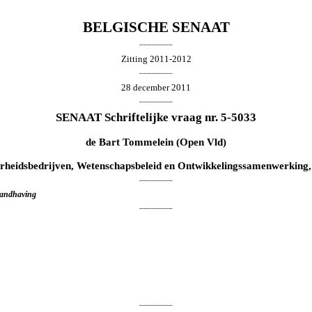
BELGISCHE SENAAT
________
Zitting 2011-2012
________
28 december 2011
________
SENAAT Schriftelijke vraag nr. 5-5033
de
Bart Tommelein
(Open Vld)
rheidsbedrijven, Wetenschapsbeleid en Ontwikkelingssamenwerking,
________
Handhaving
________
________