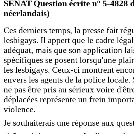
SÉNAT Question écrite n° 5-4828 d
néerlandais)
Ces derniers temps, la presse fait rég
lesbigays. Il appert que le cadre léga
adéquat, mais que son application la
spécifiques se posent lorsqu'une plain
les lesbigays. Ceux-ci montrent enco
envers les agents de la police locale.
ne pas être pris au sérieux voire d'êt
déplacées représente un frein importan
violence.
Je souhaiterais une réponse aux quest