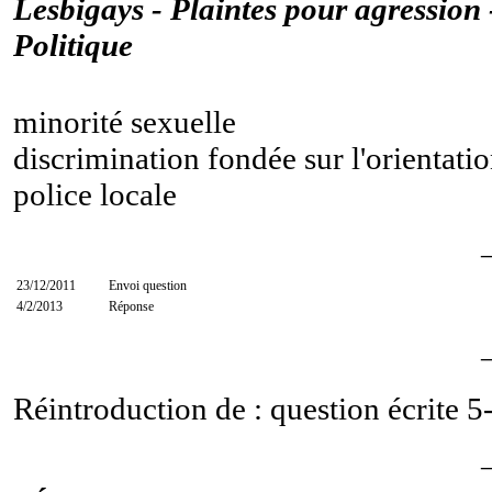
Lesbigays - Plaintes pour agression -
Politique
minorité sexuelle
discrimination fondée sur l'orientati
police locale
23/12/2011
Envoi question
4/2/2013
Réponse
Réintroduction de : question écrite
5