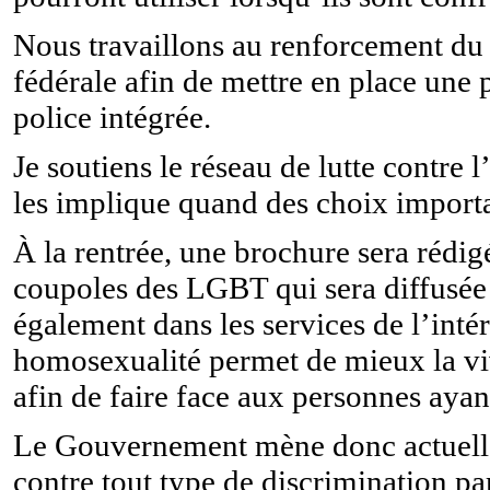
Nous travaillons au renforcement du s
fédérale afin de mettre en place une p
police intégrée.
Je soutiens le réseau de lutte contr
les implique quand des choix importa
À la rentrée, une brochure sera rédig
coupoles des LGBT qui sera diffusée 
également dans les services de l’int
homosexualité permet de mieux la vivr
afin de faire face aux personnes ayant
Le Gouvernement mène donc actuellem
contre tout type de discrimination par