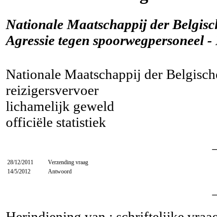
Nationale Maatschappij der Belgis
Agressie tegen spoorwegpersoneel -
Nationale Maatschappij der Belgisc
reizigersvervoer
lichamelijk geweld
officiële statistiek
28/12/2011
Verzending vraag
14/5/2012
Antwoord
Herindiening van : schriftelijke vra