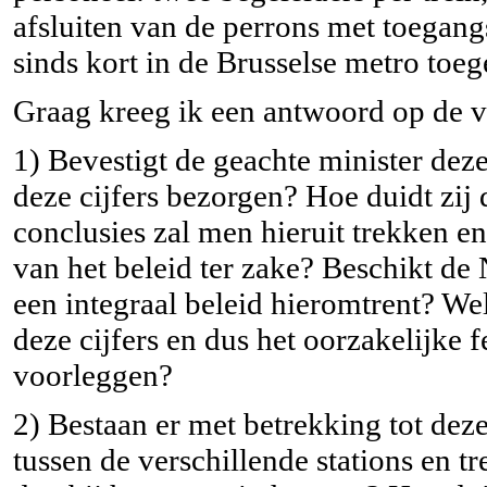
afsluiten van de perrons met toegan
sinds kort in de Brusselse metro toeg
Graag kreeg ik een antwoord op de 
1) Bevestigt de geachte minister dez
deze cijfers bezorgen? Hoe duidt zij
conclusies zal men hieruit trekken e
van het beleid ter zake? Beschikt d
een integraal beleid hieromtrent? W
deze cijfers en dus het oorzakelijke
voorleggen?
2) Bestaan er met betrekking tot dez
tussen de verschillende stations en tr