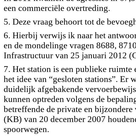
een commerciële overtreding.
5. Deze vraag behoort tot de bevoeghe
6. Hierbij verwijs ik naar het antwoo
en de mondelinge vragen 8688, 8710
Infrastructuur van 25 januari 2012
7. Het station is een publieke ruim
het idee van “gesloten stations”. Er 
duidelijk afgebakende vervoerbewij
kunnen optreden volgens de bepaling
betreffende de private en bijzondere 
(KB) van 20 december 2007 houdende
spoorwegen.