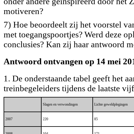
onder andere geïnspireerd door het 
motiveren?
7) Hoe beoordeelt zij het voorstel v
met toegangspoortjes? Werd deze opl
conclusies? Kan zij haar antwoord m
Antwoord ontvangen op 14 mei 201
1. De onderstaande tabel geeft het aa
treinbegeleiders tijdens de laatste vijf
Slagen en verwondingen
Lichte geweldplegingen
2007
220
85
2008
104
171