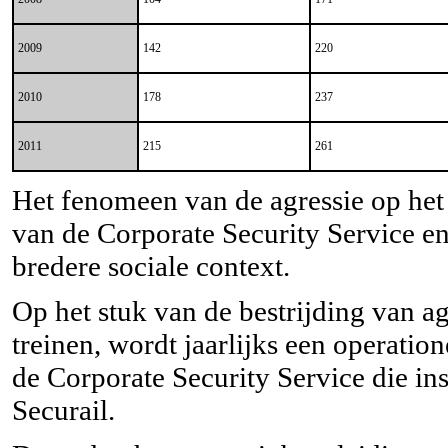
2009
142
220
2010
178
237
2011
215
261
Het fenomeen van de agressie op he
van de Corporate Security Service e
bredere sociale context.
Op het stuk van de bestrijding van a
treinen, wordt jaarlijks een operatio
de Corporate Security Service die in
Securail.