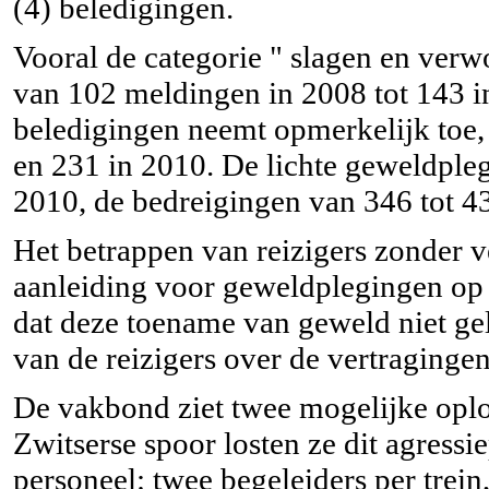
(4) beledigingen.
Vooral de categorie " slagen en verw
van 102 meldingen in 2008 tot 143 i
beledigingen neemt opmerkelijk toe,
en 231 in 2010. De lichte geweldpleg
2010, de bedreigingen van 346 tot 4
Het betrappen van reizigers zonder 
aanleiding voor geweldplegingen op
dat deze toename van geweld niet gel
van de reizigers over de vertragingen
De vakbond ziet twee mogelijke oplo
Zwitserse spoor losten ze dit agress
personeel: twee begeleiders per trein,