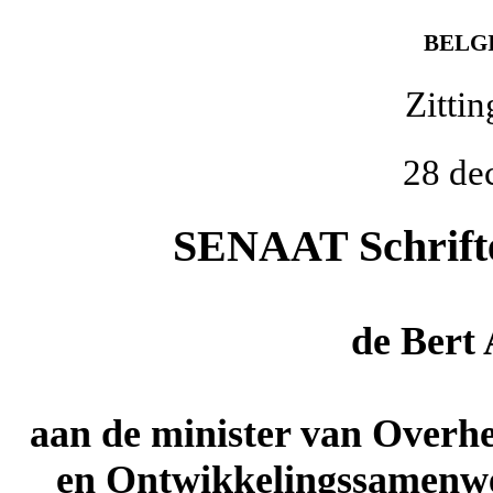
BELG
Zitti
28 de
SENAAT Schriftel
de
Bert
aan de minister van Overh
en Ontwikkelingssamenwe