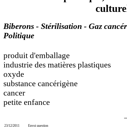
culture
Biberons - Stérilisation - Gaz cancér
Politique
produit d'emballage
industrie des matières plastiques
oxyde
substance cancérigène
cancer
petite enfance
23/12/2011
Envoi question