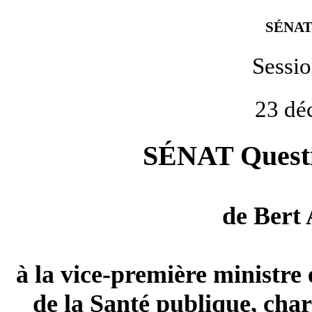
SÉNAT
Sessi
23 dé
SÉNAT Questio
de
Bert
à la vice-première ministre e
de la Santé publique, charg