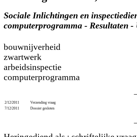
Sociale Inlichtingen en inspectiedi
computerprogramma - Resultaten - 
bouwnijverheid
zwartwerk
arbeidsinspectie
computerprogramma
2/12/2011
Verzending vraag
7/12/2011
Dossier gesloten
Heringediend als : schriftelijke vraa