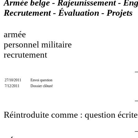
Armée belge - Rajeunissement - Eng
Recrutement - Évaluation - Projets
armée
personnel militaire
recrutement
27/10/2011
Envoi question
7/12/2011
Dossier clôturé
Réintroduite comme : question écrit