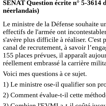
SÉNAT Question écrite n° 5-3614 d
néerlandais)
Le ministre de la Défense souhaite un
effectifs de l'armée ont incontestab
s'avère plus difficile à réaliser. C'e
canal de recrutement, à savoir l’eng
155 places prévues, il apparaît aujour
réellement embrassé la carrière milita
Voici mes questions à ce sujet.
1) Le ministre ose-il qualifier son p
2) Comment évalue-t-il cette méthode
3) Combien l'EVMI a-t-il coûté jusqu'