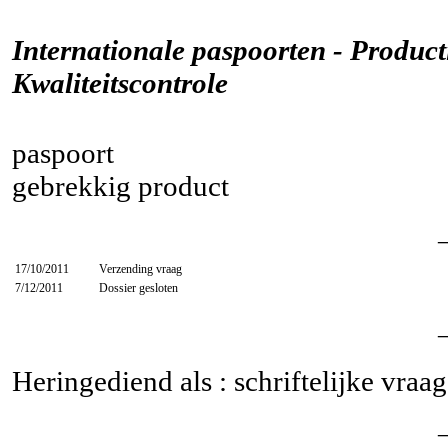
Internationale paspoorten - Product
Kwaliteitscontrole
paspoort
gebrekkig product
17/10/2011
Verzending vraag
7/12/2011
Dossier gesloten
Heringediend als : schriftelijke vraa