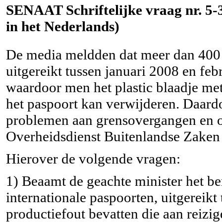
SENAAT Schriftelijke vraag nr. 5-3
in het Nederlands)
De media meldden dat meer dan 400 0
uitgereikt tussen januari 2008 en feb
waardoor men het plastic blaadje met
het paspoort kan verwijderen. Daardo
problemen aan grensovergangen en o
Overheidsdienst Buitenlandse Zaken 
Hierover de volgende vragen:
1) Beaamt de geachte minister het be
internationale paspoorten, uitgereikt
productiefout bevatten die aan reiz