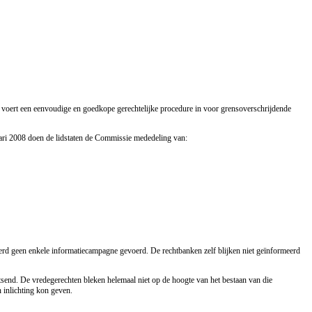
 voert een eenvoudige en goedkope gerechtelijke procedure in voor grensoverschrijdende
anuari 2008 doen de lidstaten de Commissie mededeling van:
erd geen enkele informatiecampagne gevoerd. De rechtbanken zelf blijken niet geïnformeerd
utsend. De vredegerechten bleken helemaal niet op de hoogte van het bestaan van die
 inlichting kon geven.