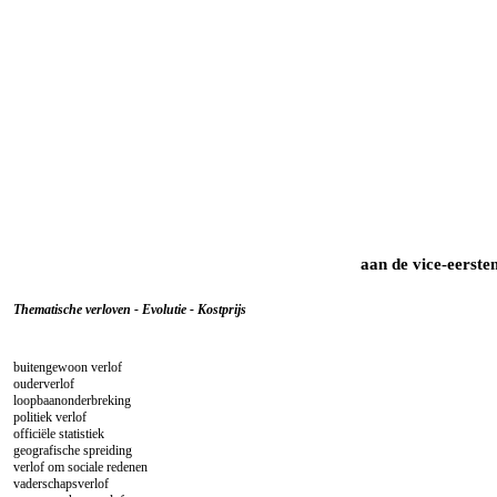
aan de vice-eerste
Thematische verloven - Evolutie - Kostprijs
buitengewoon verlof
ouderverlof
loopbaanonderbreking
politiek verlof
officiële statistiek
geografische spreiding
verlof om sociale redenen
vaderschapsverlof