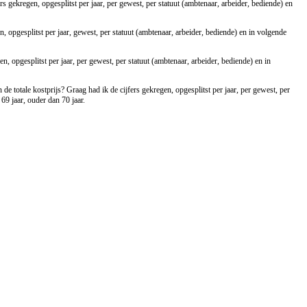
s gekregen, opgesplitst per jaar, per gewest, per statuut (ambtenaar, arbeider, bediende) en
n, opgesplitst per jaar, gewest, per statuut (ambtenaar, arbeider, bediende) en in volgende
n, opgesplitst per jaar, per gewest, per statuut (ambtenaar, arbeider, bediende) en in
e totale kostprijs? Graag had ik de cijfers gekregen, opgesplitst per jaar, per gewest, per
 69 jaar, ouder dan 70 jaar.