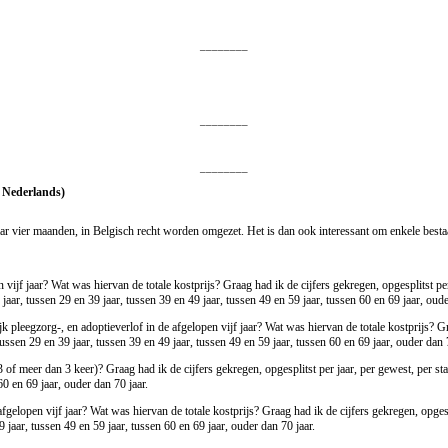
________
________
________
t Nederlands)
ar vier maanden, in Belgisch recht worden omgezet. Het is dan ook interessant om enkele bestaan
vijf jaar? Wat was hiervan de totale kostprijs? Graag had ik de cijfers gekregen, opgesplitst per
 jaar, tussen 29 en 39 jaar, tussen 39 en 49 jaar, tussen 49 en 59 jaar, tussen 60 en 69 jaar, oude
 pleegzorg-, en adoptieverlof in de afgelopen vijf jaar? Wat was hiervan de totale kostprijs? Gra
ussen 29 en 39 jaar, tussen 39 en 49 jaar, tussen 49 en 59 jaar, tussen 60 en 69 jaar, ouder dan 7
f meer dan 3 keer)? Graag had ik de cijfers gekregen, opgesplitst per jaar, per gewest, per stat
60 en 69 jaar, ouder dan 70 jaar.
elopen vijf jaar? Wat was hiervan de totale kostprijs? Graag had ik de cijfers gekregen, opgespl
9 jaar, tussen 49 en 59 jaar, tussen 60 en 69 jaar, ouder dan 70 jaar.