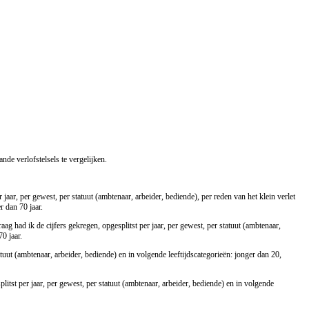
de verlofstelsels te vergelijken.
 jaar, per gewest, per statuut (ambtenaar, arbeider, bediende), per reden van het klein verlet
r dan 70 jaar.
ag had ik de cijfers gekregen, opgesplitst per jaar, per gewest, per statuut (ambtenaar,
0 jaar.
uut (ambtenaar, arbeider, bediende) en in volgende leeftijdscategorieën: jonger dan 20,
itst per jaar, per gewest, per statuut (ambtenaar, arbeider, bediende) en in volgende