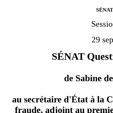
SÉNAT
Sessi
29 se
SÉNAT Questio
de
Sabine d
au secrétaire d'État à la C
fraude, adjoint au premier