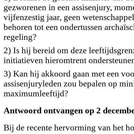
gezworenen in een assisenjury, momen
vijfenzestig jaar, geen wetenschappe
behoren tot een ondertussen archaïsc
regeling?
2) Is hij bereid om deze leeftijdsgre
initiatieven hieromtrent ondersteunen
3) Kan hij akkoord gaan met een voor
assisenjuryleden zou bepalen op min
maximumleeftijd?
Antwoord ontvangen op 2 decembe
Bij de recente hervorming van het h