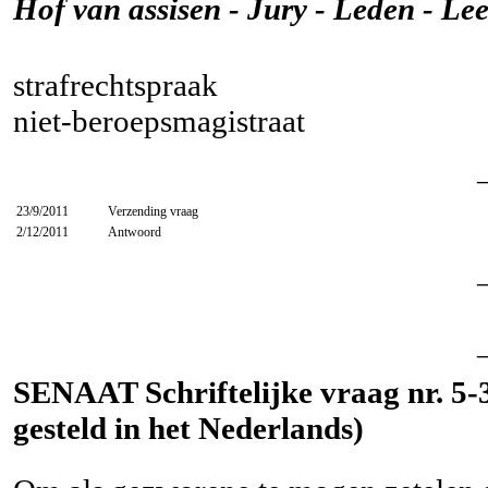
Hof van assisen - Jury - Leden - Lee
strafrechtspraak
niet-beroepsmagistraat
23/9/2011
Verzending vraag
2/12/2011
Antwoord
SENAAT Schriftelijke vraag nr. 5-
gesteld in het Nederlands)