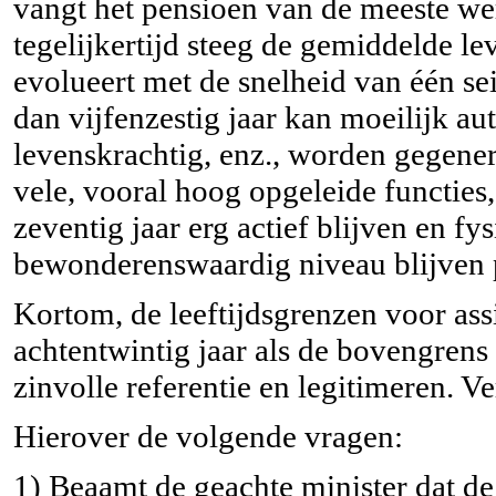
vangt het pensioen van de meeste we
tegelijkertijd steeg de gemiddelde le
evolueert met de snelheid van één se
dan vijfenzestig jaar kan moeilijk a
levenskrachtig, enz., worden gegener
vele, vooral hoog opgeleide functies,
zeventig jaar erg actief blijven en fy
bewonderenswaardig niveau blijven p
Kortom, de leeftijdsgrenzen voor ass
achtentwintig jaar als de bovengrens 
zinvolle referentie en legitimeren. V
Hierover de volgende vragen:
1) Beaamt de geachte minister dat d