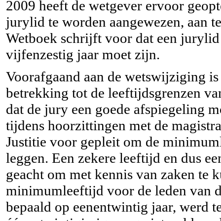
2009 heeft de wetgever ervoor geopt
jurylid te worden aangewezen, aan te
Wetboek schrijft voor dat een jurylid
vijfenzestig jaar moet zijn.
Voorafgaand aan de wetswijziging is
betrekking tot de leeftijdsgrenzen va
dat de jury een goede afspiegeling mo
tijdens hoorzittingen met de magist
Justitie voor gepleit om de minimumle
leggen. Een zekere leeftijd en dus e
geacht om met kennis van zaken te ku
minimumleeftijd voor de leden van de
bepaald op eenentwintig jaar, werd te