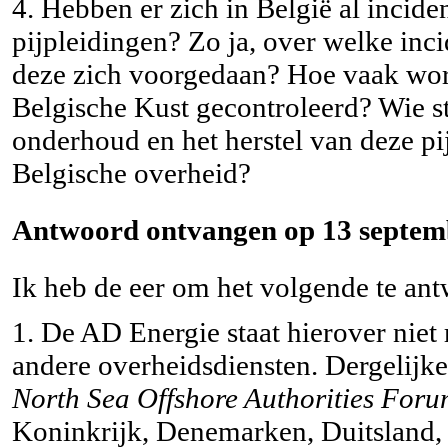
4. Hebben er zich in België al incid
pijpleidingen? Zo ja, over welke inc
deze zich voorgedaan? Hoe vaak wor
Belgische Kust gecontroleerd? Wie sta
onderhoud en het herstel van deze pij
Belgische overheid?
Antwoord ontvangen op 13 septemb
Ik heb de eer om het volgende te ant
1. De AD Energie staat hierover niet 
andere overheidsdiensten. Dergelijk
North Sea Offshore Authorities For
Koninkrijk, Denemarken, Duitsland,