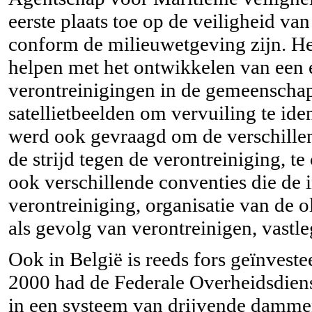
eerste plaats toe op de veiligheid va
conform de milieuwetgeving zijn. He
helpen met het ontwikkelen van een ef
verontreinigingen in de gemeenschap
satellietbeelden om vervuiling te iden
werd ook gevraagd om de verschille
de strijd tegen de verontreiniging, t
ook verschillende conventies die de i
verontreiniging, organisatie van de o
als gevolg van verontreinigen, vastl
Ook in België is reeds fors geïnveste
2000 had de Federale Overheidsdiens
in een systeem van drijvende damme