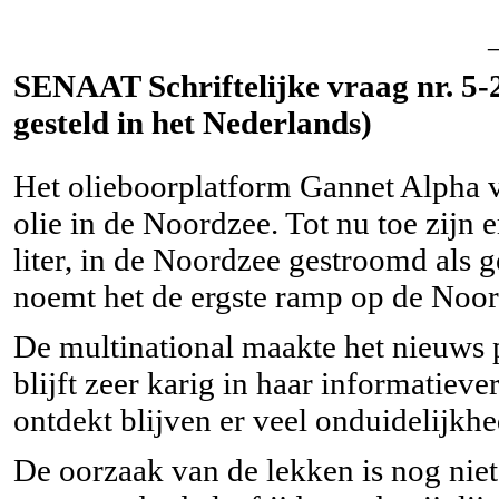
SENAAT Schriftelijke vraag nr. 5-2
gesteld in het Nederlands)
Het olieboorplatform Gannet Alpha v
olie in de Noordzee. Tot nu toe zijn 
liter, in de Noordzee gestroomd als 
noemt het de ergste ramp op de Noordz
De multinational maakte het nieuws
blijft zeer karig in haar informatiev
ontdekt blijven er veel onduidelijkh
De oorzaak van de lekken is nog niet