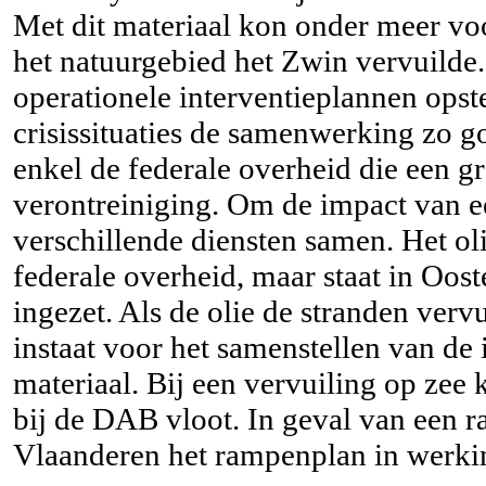
Met dit materiaal kon onder meer vo
het natuurgebied het Zwin vervuilde. 
operationele interventieplannen opst
crisissituaties de samenwerking zo go
enkel de federale overheid die een gro
verontreiniging. Om de impact van e
verschillende diensten samen. Het ol
federale overheid, maar staat in Oos
ingezet. Als de olie de stranden vervu
instaat voor het samenstellen van de 
materiaal. Bij een vervuiling op zee 
bij de DAB vloot. In geval van een r
Vlaanderen het rampenplan in werki