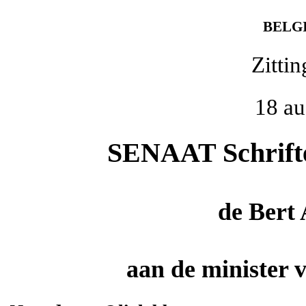
BELG
Zitti
18 au
SENAAT Schriftel
de
Bert
aan de minister 