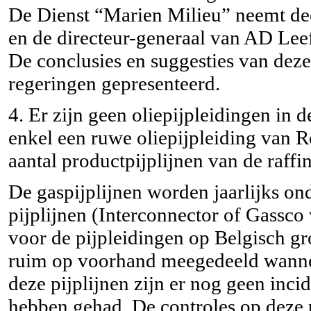
De Dienst “Marien Milieu” neemt de
en de directeur-generaal van AD Lee
De conclusies en suggesties van deze
regeringen gepresenteerd.
4. Er zijn geen oliepijpleidingen in 
enkel een ruwe oliepijpleiding van 
aantal productpijplijnen van de raffi
De gaspijplijnen worden jaarlijks o
pijplijnen (Interconnector of Gassco
voor de pijpleidingen op Belgisch gr
ruim op voorhand meegedeeld wannee
deze pijplijnen zijn er nog geen inci
hebben gehad. De controles op deze p