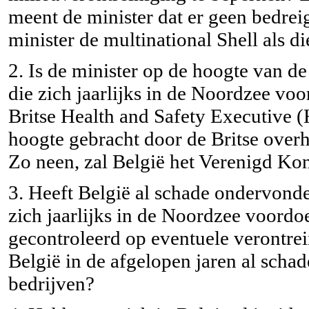
meent de minister dat er geen bedrei
minister de multinational Shell als di
2. Is de minister op de hoogte van d
die zich jaarlijks in de Noordzee vo
Britse Health and Safety Executive 
hoogte gebracht door de Britse over
Zo neen, zal België het Verenigd Ko
3. Heeft België al schade ondervonde
zich jaarlijks in de Noordzee voord
gecontroleerd op eventuele verontrei
België in de afgelopen jaren al sch
bedrijven?