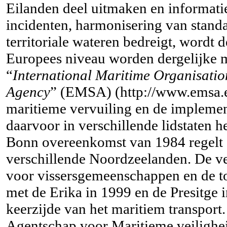
Eilanden deel uitmaken en informati
incidenten, harmonisering van standaa
territoriale wateren bedreigt, wordt
Europees niveau worden dergelijke 
“
International Maritime Organisatio
Agency
” (EMSA) (
http://www.emsa.
maritieme vervuiling en de implement
daarvoor in verschillende lidstaten h
Bonn overeenkomst van 1984 regelt 
verschillende Noordzeelanden. De ve
voor vissersgemeenschappen en de to
met de Erika in 1999 en de Presitge 
keerzijde van het maritiem transport.
Agentschap voor Maritieme veilighei