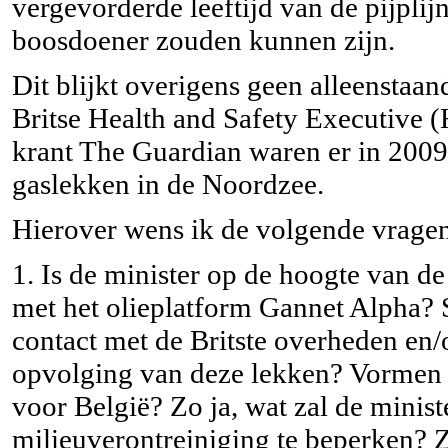
vergevorderde leeftijd van de pijpl
boosdoener zouden kunnen zijn.
Dit blijkt overigens geen alleenstaan
Britse Health and Safety Executive 
krant The Guardian waren er in 2009
gaslekken in de Noordzee.
Hierover wens ik de volgende vragen 
1. Is de minister op de hoogte van d
met het olieplatform Gannet Alpha? St
contact met de Britste overheden en/
opvolging van deze lekken? Vormen d
voor België? Zo ja, wat zal de mini
milieuverontreiniging te beperken? 