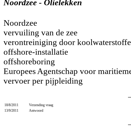
Noordzee - Olielekken
Noordzee
vervuiling van de zee
verontreiniging door koolwaterstoff
offshore-installatie
offshoreboring
Europees Agentschap voor maritieme
vervoer per pijpleiding
18/8/2011
Verzending vraag
13/9/2011
Antwoord