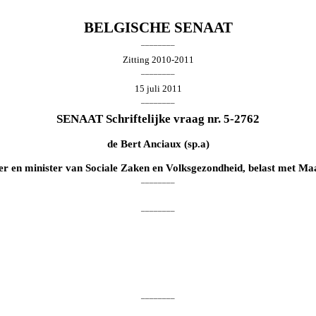
BELGISCHE SENAAT
________
Zitting 2010-2011
________
15 juli 2011
________
SENAAT Schriftelijke vraag nr. 5-2762
de
Bert Anciaux
(sp.a)
ter en minister van Sociale Zaken en Volksgezondheid, belast met Maa
________
________
________