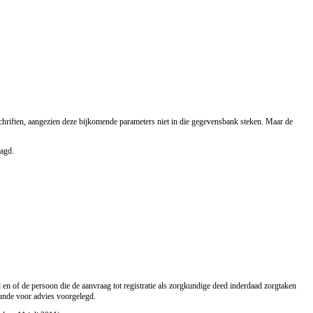
hriften, aangezien deze bijkomende parameters niet in die gegevensbank steken. Maar de
aagd.
 en of de persoon die de aanvraag tot registratie als zorgkundige deed inderdaad zorgtaken
unde voor advies voorgelegd.