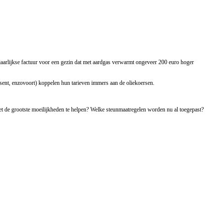
aarlijkse factuur voor een gezin dat met aardgas verwarmt ongeveer 200 euro hoger
ssent, enzovoort) koppelen hun tarieven immers aan de oliekoersen.
et de grootste moeilijkheden te helpen? Welke steunmaatregelen worden nu al toegepast?