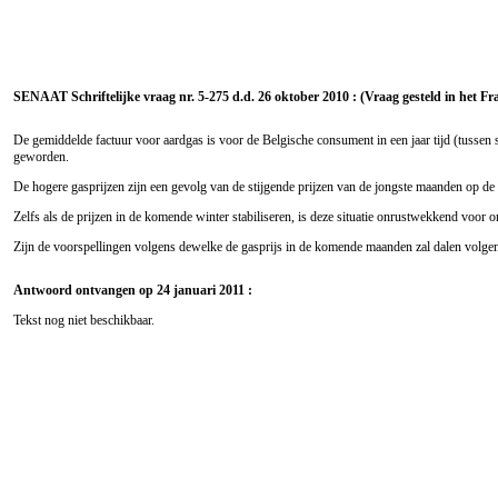
SENAAT Schriftelijke vraag nr. 5-275 d.d. 26 oktober 2010 : (Vraag gesteld in het Fr
De gemiddelde factuur voor aardgas is voor de Belgische consument in een jaar tijd (tusse
geworden.
De hogere gasprijzen zijn een gevolg van de stijgende prijzen van de jongste maanden op de 
Zelfs als de prijzen in de komende winter stabiliseren, is deze situatie onrustwekkend voor
Zijn de voorspellingen volgens dewelke de gasprijs in de komende maanden zal dalen volgen
Antwoord ontvangen op 24 januari 2011 :
Tekst nog niet beschikbaar.