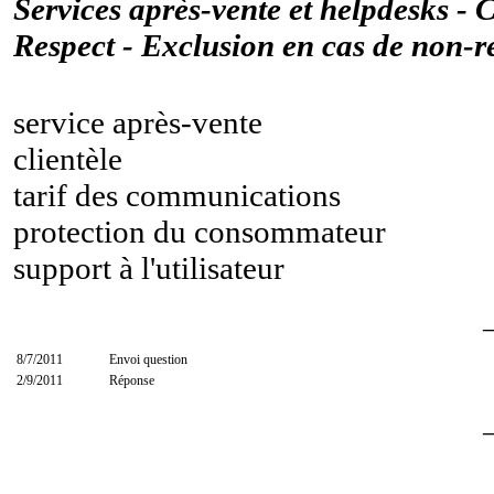
Services après-vente et helpdesks - C
Respect - Exclusion en cas de non-re
service après-vente
clientèle
tarif des communications
protection du consommateur
support à l'utilisateur
8/7/2011
Envoi question
2/9/2011
Réponse