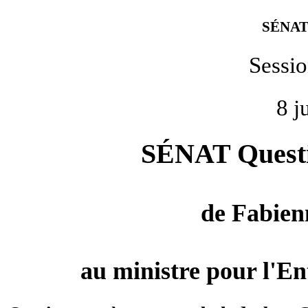
SÉNAT
Sessi
8 j
SÉNAT Questio
de
Fabien
au ministre pour l'Ent