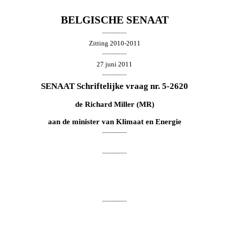
BELGISCHE SENAAT
________
Zitting 2010-2011
________
27 juni 2011
________
SENAAT Schriftelijke vraag nr. 5-2620
de
Richard Miller
(MR)
aan de minister van Klimaat en Energie
________
________
________