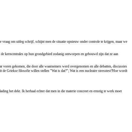
raag om uitleg schrijf, schijnt men de situatie opnieuw onder controle te krijgen, maar we
 of de kerncentrales op hun grondgebied zodanig ontworpen en gebouwd zijn dat ze aan
naar voren gekomen, die door alle waarnemers werd overgenomen en alle debatten, discussies
 de Griekse filosofie willen stellen "Wat is dat?"; Wat is een nucleaire stresstest?Hoe wordt
ing het dekt. Ik herhaal echter dat men in die materie concreet en ernstig te werk moet