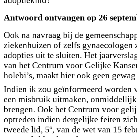
Antwoord ontvangen op 26 septemb
Ook na navraag bij de gemeenschapp
ziekenhuizen of zelfs gynaecologe
adopties uit te sluiten. Het jaarversl
van het Centrum voor Gelijke Kansen
holebi’s, maakt hier ook geen gewag
Indien ik zou geïnformeerd worden va
een misbruik uitmaken, onmiddellijk
brengen. Ook het Centrum voor gelij
optreden indien dergelijke feiten zic
tweede lid, 5º, van de wet van 15 fe