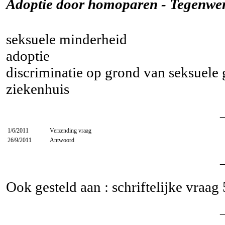
Adoptie door homoparen - Tegenwer
seksuele minderheid
adoptie
discriminatie op grond van seksuele
ziekenhuis
1/6/2011
Verzending vraag
26/9/2011
Antwoord
Ook gesteld aan : schriftelijke vraag