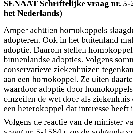
SENAAT Schriftelijke vraag nr. 5-24
het Nederlands)
Amper achttien homokoppels slaagden 
adopteren. Ook in het buitenland ma
adoptie. Daarom stellen homokoppels
binnenlandse adopties. Volgens som
conservatieve ziekenhuizen tegenkan
aan een homokoppel. Ze uiten daart
waardoor adoptie door homokoppels 
omzeilen de wet door als ziekenhuis 
een heterokoppel dat interesse heeft 
Volgens de reactie van de minister v
vraag nr. 5-1584 u op de volgende 