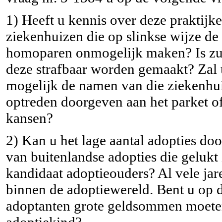
1) Heeft u kennis over deze praktijk
ziekenhuizen die op slinkse wijze de
homoparen onmogelijk maken? Is zulk
deze strafbaar worden gemaakt? Zal 
mogelijk de namen van die ziekenhu
optreden doorgeven aan het parket o
kansen?
2) Kan u het lage aantal adopties do
van buitenlandse adopties die gelukt
kandidaat adoptieouders? Al vele ja
binnen de adoptiewereld. Bent u op 
adoptanten grote geldsommen moeten
adoptiekind?