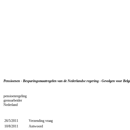
Pensioenen - Besparingsmaatregelen van de Nederlandse regering - Gevolgen voor Belg
pensioenregeling
grensarbeider
Nederland
26/5/2011
Verzending vraag
10/8/2011
Antwoord