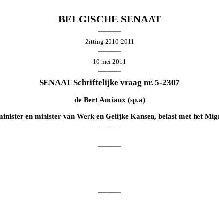
BELGISCHE SENAAT
________
Zitting 2010-2011
________
10 mei 2011
________
SENAAT Schriftelijke vraag nr. 5-2307
de
Bert Anciaux
(sp.a)
minister en minister van Werk en Gelijke Kansen, belast met het Migra
________
________
________