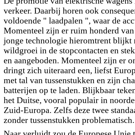
De promotie van elektrische wagens l
verkeer. Daarbij horen ook consequen
voldoende " laadpalen ", waar de ac
Momenteel zijn er ruim honderd van d
jonge technologie hieromtrent blijkt 
wildgroei in de stopcontacten en ste
en aangeboden. Momenteel zijn er on
dringt zich uiteraard een, liefst Eu
met tal van tussenstukken en zijn cha
batterijen op te laden. Blijkbaar tek
het Duitse, vooral populair in noorde
Zuid-Europa. Zelfs deze twee stand
zonder tussenstukken problematisch.
Naar verluidt zou de Europese Unie 