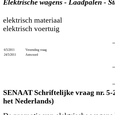
Elektrische wagens - Laadpalen - S
elektrisch materiaal
elektrisch voertuig
6/5/2011
Verzending vraag
24/5/2011
Antwoord
SENAAT Schriftelijke vraag nr. 5-2
het Nederlands)