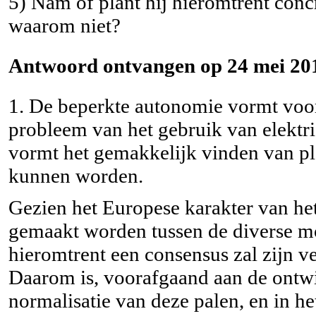
5) Nam of plant hij hieromtrent conc
waarom niet?
Antwoord ontvangen op 24 mei 201
1. De beperkte autonomie vormt voor
probleem van het gebruik van elektr
vormt het gemakkelijk vinden van pl
kunnen worden.
Gezien het Europese karakter van he
gemaakt worden tussen de diverse mo
hieromtrent een consensus zal zijn v
Daarom is, voorafgaand aan de ontw
normalisatie van deze palen, en in h