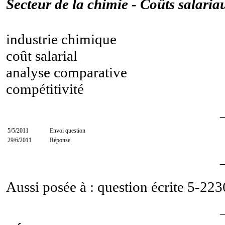
Secteur de la chimie - Coûts salaria
industrie chimique
coût salarial
analyse comparative
compétitivité
5/5/2011
Envoi question
29/6/2011
Réponse
Aussi posée à : question écrite
5-223