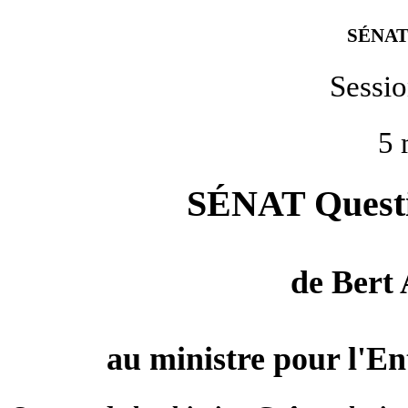
SÉNAT
Sessi
5 
SÉNAT Questio
de
Bert
au ministre pour l'Ent